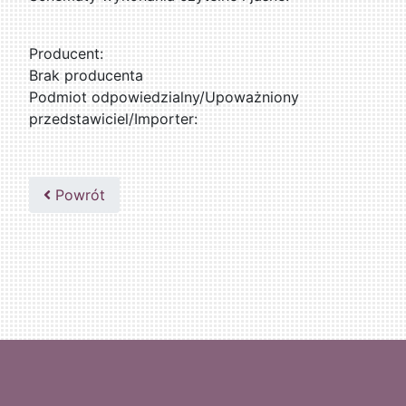
Producent:
Brak producenta
Podmiot odpowiedzialny/Upoważniony
przedstawiciel/Importer:
Powrót