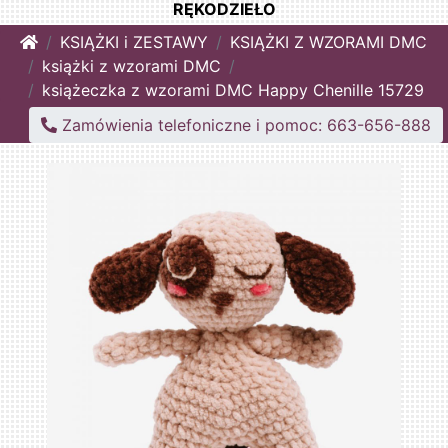
RĘKODZIEŁO
Home
KSIĄŻKI i ZESTAWY
KSIĄŻKI Z WZORAMI DMC
książki z wzorami DMC
książeczka z wzorami DMC Happy Chenille 15729
Zamówienia telefoniczne i pomoc: 663-656-888