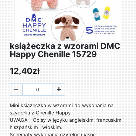
książeczka z wzorami DMC
Happy Chenille 15729
12,40zł
Mini książeczka w wzorami do wykonania na
szydełku z Chenille Happy.
UWAGA - Opisy w języku angielskim, francuskim,
hiszpańskim i włoskim.
Schematy wykonania czytelne i jasne.