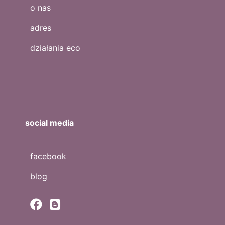
o nas
adres
działania eco
social media
facebook
blog