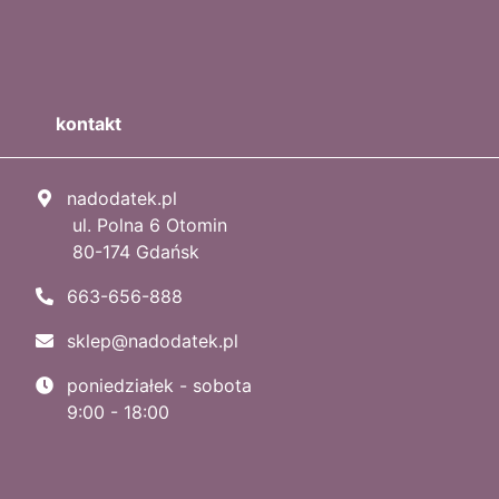
kontakt
nadodatek.pl
ul. Polna 6 Otomin
80-174 Gdańsk
663-656-888
sklep@nadodatek.pl
poniedziałek - sobota
9:00 - 18:00