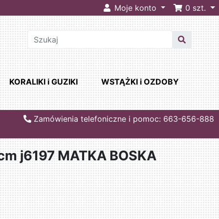
Moje konto
0
szt.
KORALIKI i GUZIKI
WSTĄŻKI i OZDOBY
Zamówienia telefoniczne i pomoc: 663-656-888
0cm j6197 MATKA BOSKA