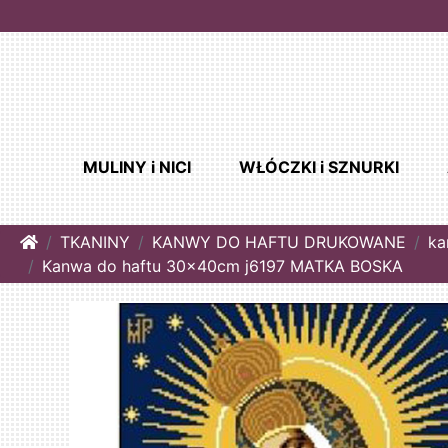
MULINY i NICI
WŁÓCZKI i SZNURKI
Home
TKANINY
KANWY DO HAFTU DRUKOWANE
ka
Kanwa do haftu 30x40cm j6197 MATKA BOSKA