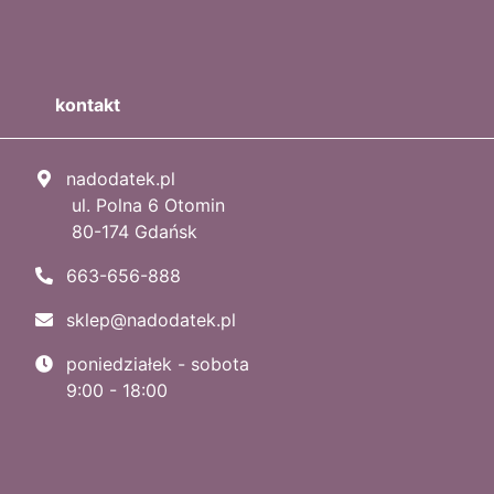
kontakt
nadodatek.pl
ul. Polna 6 Otomin
80-174 Gdańsk
663-656-888
sklep@nadodatek.pl
poniedziałek - sobota
9:00 - 18:00