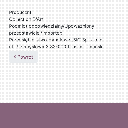
Producent:
Collection D'Art
Podmiot odpowiedzialny/Upoważniony
przedstawiciel/Importer:
Przedsiębiorstwo Handlowe „SK” Sp. z o. o.
ul. Przemysłowa 3 83-000 Pruszcz Gdański
509076255
Powrót