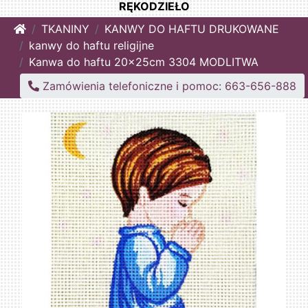
RĘKODZIEŁO
Home
TKANINY
KANWY DO HAFTU DRUKOWANE
kanwy do haftu religijne
Kanwa do haftu 20x25cm 3304 MODLITWA
Zamówienia telefoniczne i pomoc: 663-656-888