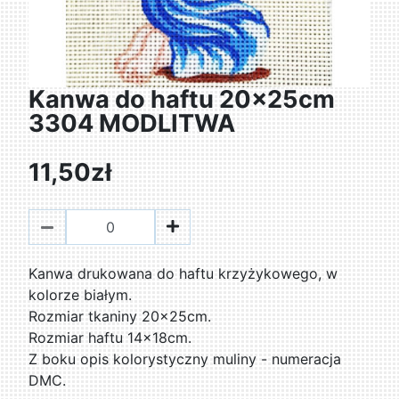
Kanwa do haftu 20x25cm
3304 MODLITWA
11,50zł
Kanwa drukowana do haftu krzyżykowego, w
kolorze białym.
Rozmiar tkaniny 20x25cm.
Rozmiar haftu 14x18cm.
Z boku opis kolorystyczny muliny - numeracja
DMC.