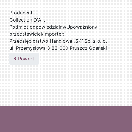
Producent:
Collection D'Art
Podmiot odpowiedzialny/Upoważniony
przedstawiciel/Importer:
Przedsiębiorstwo Handlowe „SK” Sp. z o. o.
ul. Przemysłowa 3 83-000 Pruszcz Gdański
509076255
Powrót