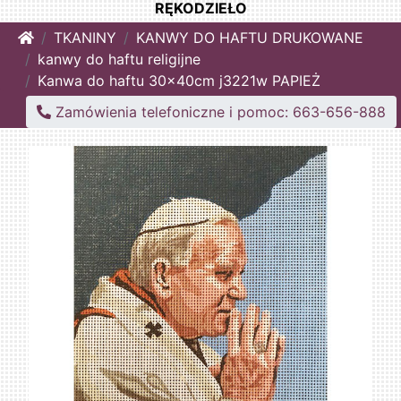
RĘKODZIEŁO
Home
TKANINY
KANWY DO HAFTU DRUKOWANE
kanwy do haftu religijne
Kanwa do haftu 30x40cm j3221w PAPIEŻ
Zamówienia telefoniczne i pomoc: 663-656-888