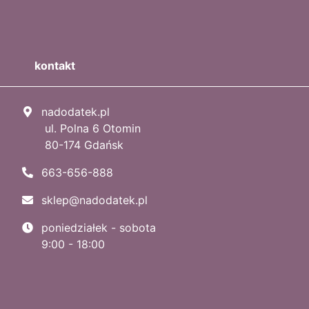
kontakt
nadodatek.pl
ul. Polna 6 Otomin
80-174 Gdańsk
663-656-888
sklep@nadodatek.pl
poniedziałek - sobota
9:00 - 18:00