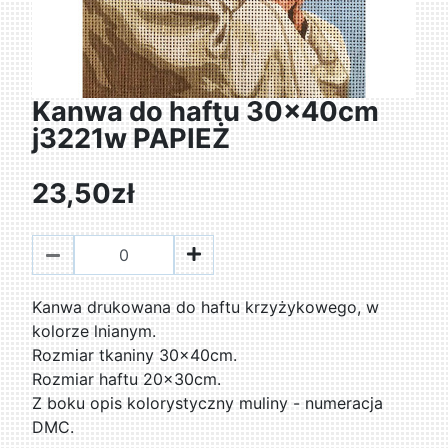
Kanwa do haftu 30x40cm
j3221w PAPIEŻ
23,50zł
Kanwa drukowana do haftu krzyżykowego, w
kolorze lnianym.
Rozmiar tkaniny 30x40cm.
Rozmiar haftu 20x30cm.
Z boku opis kolorystyczny muliny - numeracja
DMC.