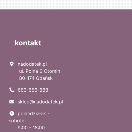
kontakt
nadodatek.pl
ul. Polna 6 Otomin
80-174 Gdańsk
663-656-888
sklep@nadodatek.pl
poniedziałek -
sobota
9:00 - 18:00