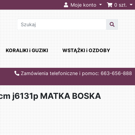
Moje konto
0
szt.
KORALIKI i GUZIKI
WSTĄŻKI i OZDOBY
Zamówienia telefoniczne i pomoc: 663-656-888
0cm j6131p MATKA BOSKA