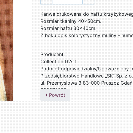
Kanwa drukowana do haftu krzyżykowego
Rozmiar tkaniny 40x50cm.
Rozmiar haftu 30x40cm.
Z boku opis kolorystyczny muliny - num
Producent:
Collection D'Art
Podmiot odpowiedzialny/Upoważniony pr
Przedsiębiorstwo Handlowe „SK” Sp. z o.
ul. Przemysłowa 3 83-000 Pruszcz Gdań
509076255
Powrót