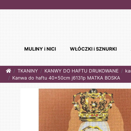
MULINY i NICI
WŁÓCZKI i SZNURKI
Home
TKANINY
KANWY DO HAFTU DRUKOWANE
ka
Kanwa do haftu 40x50cm j6131p MATKA BOSKA