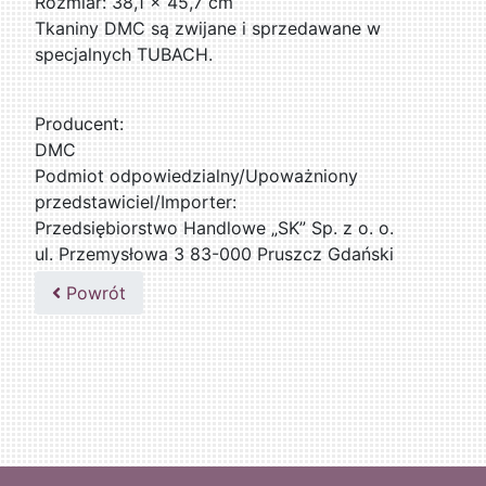
Rozmiar: 38,1 x 45,7 cm
Tkaniny DMC są zwijane i sprzedawane w
specjalnych TUBACH.
Producent:
DMC
Podmiot odpowiedzialny/Upoważniony
przedstawiciel/Importer:
Przedsiębiorstwo Handlowe „SK” Sp. z o. o.
ul. Przemysłowa 3 83-000 Pruszcz Gdański
509076255
Powrót