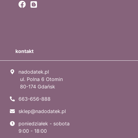
kontakt
nadodatek.pl
ul. Polna 6 Otomin
80-174 Gdańsk
663-656-888
sklep@nadodatek.pl
poniedziałek - sobota
9:00 - 18:00