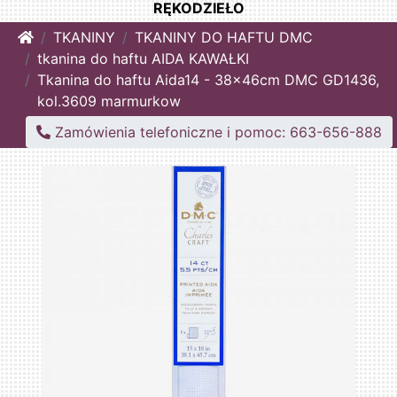
RĘKODZIEŁO
Home
TKANINY
TKANINY DO HAFTU DMC
tkanina do haftu AIDA KAWAŁKI
Tkanina do haftu Aida14 - 38x46cm DMC GD1436,
kol.3609 marmurkow
Zamówienia telefoniczne i pomoc: 663-656-888