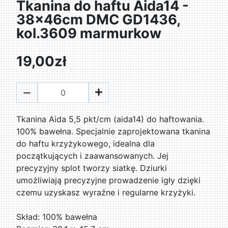
Tkanina do haftu Aida14 -
38x46cm DMC GD1436,
kol.3609 marmurkow
19,00zł
Tkanina Aida 5,5 pkt/cm (aida14) do haftowania.
100% bawełna. Specjalnie zaprojektowana tkanina
do haftu krzyżykowego, idealna dla
początkujących i zaawansowanych. Jej
precyzyjny splot tworzy siatkę. Dziurki
umożliwiają precyzyjne prowadzenie igły dzięki
czemu uzyskasz wyraźne i regularne krzyżyki.
Skład: 100% bawełna