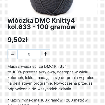
włóczka DMC Knitty4
kol.633 - 100 gramów
9,50zł
Musisz wiedzieć, że DMC Knitty4...
to 100% przędza akrylowa, dostępna w wielu
kolorach, lekka i nadająca się do prania w pralce
na delikatnym programie. Nowoczesna przędza
odpowiednia do wszystkich dzianin.
*Każdy motek ma 100 gramów i 280 metrów.