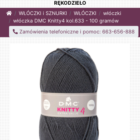
RĘKODZIEŁO
Home
WŁÓCZKI i SZNURKI
WŁÓCZKI
włóczki
włóczka DMC Knitty4 kol.633 - 100 gramów
Zamówienia telefoniczne i pomoc: 663-656-888