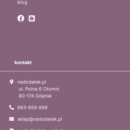
blog
kontakt
nadodatek.pl
ul. Polna 6 Otomin
80-174 Gdańsk
663-656-888
sklep@nadodatek.pl