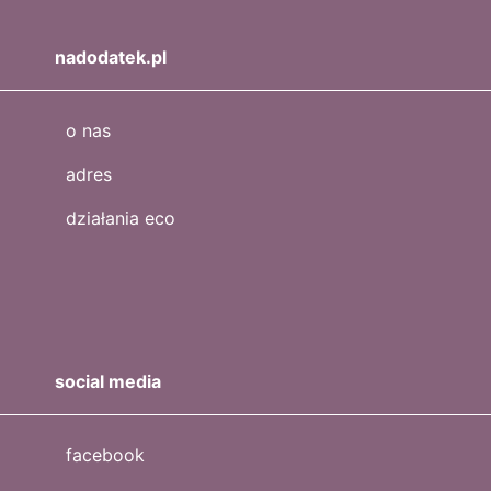
nadodatek.pl
o nas
adres
działania eco
social media
facebook