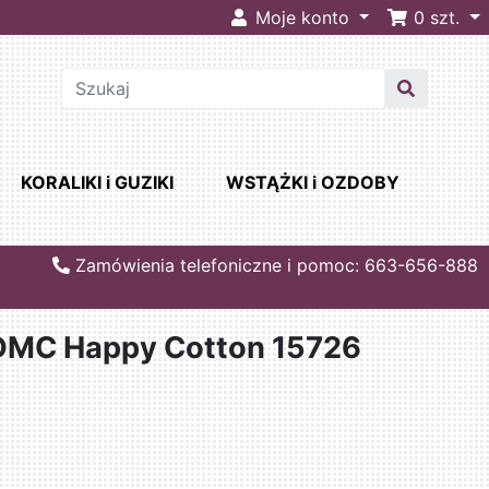
Moje konto
0
szt.
KORALIKI i GUZIKI
WSTĄŻKI i OZDOBY
Zamówienia telefoniczne i pomoc: 663-656-888
 DMC Happy Cotton 15726