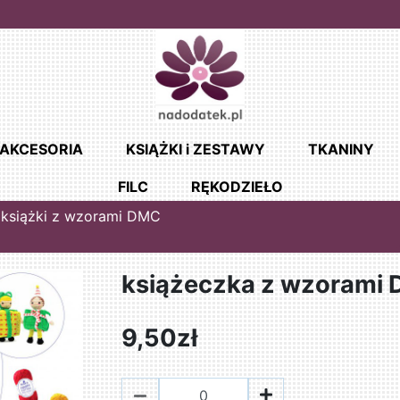
AKCESORIA
KSIĄŻKI i ZESTAWY
TKANINY
FILC
RĘKODZIEŁO
książki z wzorami DMC
książeczka z wzorami
9,50zł