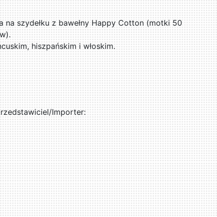
a na szydełku z bawełny Happy Cotton (motki 50
w).
cuskim, hiszpańskim i włoskim.
zedstawiciel/Importer: