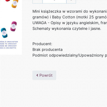
Mini książeczka w wzorami do wykonani
gramów) i Baby Cotton (motki 25 gramó
UWAGA - Opisy w języku angielskim, fran
Schematy wykonania czytelne i jasne.
Producent:
Brak producenta
Podmiot odpowiedzialny/Upoważniony pr
Powrót