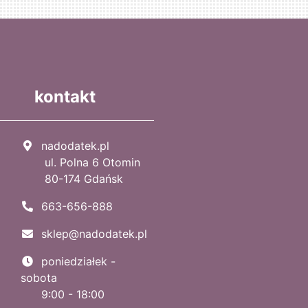
kontakt
nadodatek.pl
ul. Polna 6 Otomin
80-174 Gdańsk
663-656-888
sklep@nadodatek.pl
poniedziałek -
sobota
9:00 - 18:00