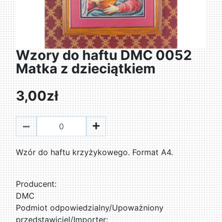
Wzory do haftu DMC 0052
Matka z dzieciątkiem
3,00zł
Wzór do haftu krzyżykowego. Format A4.
Producent:
DMC
Podmiot odpowiedzialny/Upoważniony
przedstawiciel/Importer: