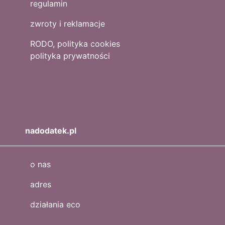
regulamin
zwroty i reklamacje
RODO, polityka cookies
polityka prywatności
nadodatek.pl
o nas
adres
działania eco