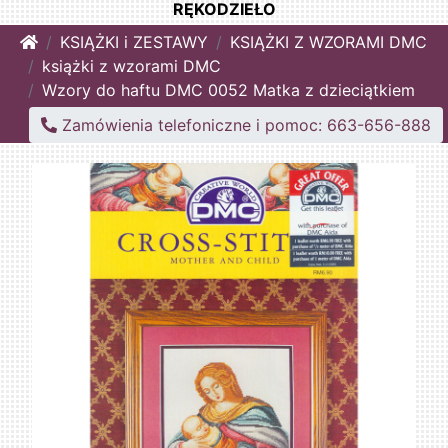
RĘKODZIEŁO
Home
KSIĄŻKI i ZESTAWY
KSIĄŻKI Z WZORAMI DMC
książki z wzorami DMC
Wzory do haftu DMC 0052 Matka z dzieciątkiem
Zamówienia telefoniczne i pomoc: 663-656-888