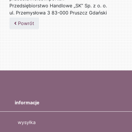
Przedsiębiorstwo Handlowe „SK” Sp. z o. o.
ul. Przemysłowa 3 83-000 Pruszcz Gdański
509076255
Powrót
informacje
wysyłka