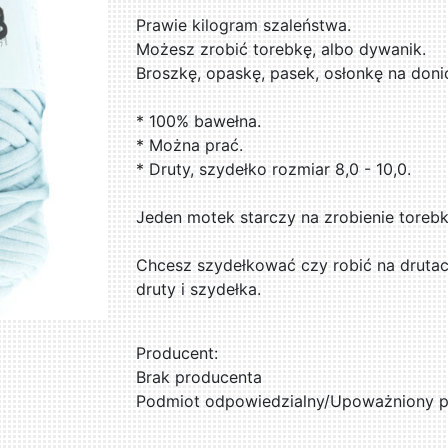
Prawie kilogram szaleństwa.
Możesz zrobić torebkę, albo dywanik.
Broszkę, opaskę, pasek, osłonkę na donic
* 100% bawełna.
* Można prać.
* Druty, szydełko rozmiar 8,0 - 10,0.
Jeden motek starczy na zrobienie torebk
Chcesz szydełkować czy robić na drutach
druty i szydełka.
Producent:
Brak producenta
Podmiot odpowiedzialny/Upoważniony pr