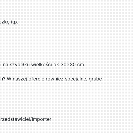
zkę itp.
i na szydełku wielkości ok 30x30 cm.
? W naszej ofercie również specjalne, grube
zedstawiciel/Importer: