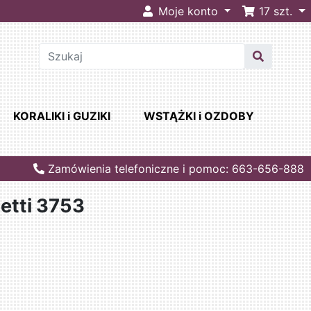
Moje konto
17
szt.
KORALIKI i GUZIKI
WSTĄŻKI i OZDOBY
Zamówienia telefoniczne i pomoc: 663-656-888
etti 3753