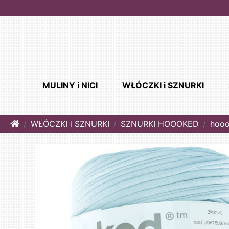
MULINY i NICI
WŁÓCZKI i SZNURKI
Home
WŁÓCZKI i SZNURKI
SZNURKI HOOOKED
hooo