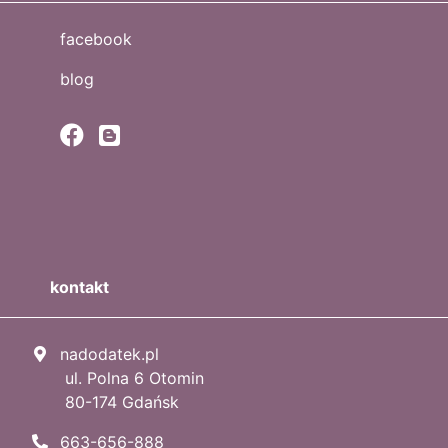
facebook
blog
kontakt
nadodatek.pl
ul. Polna 6 Otomin
80-174 Gdańsk
663-656-888