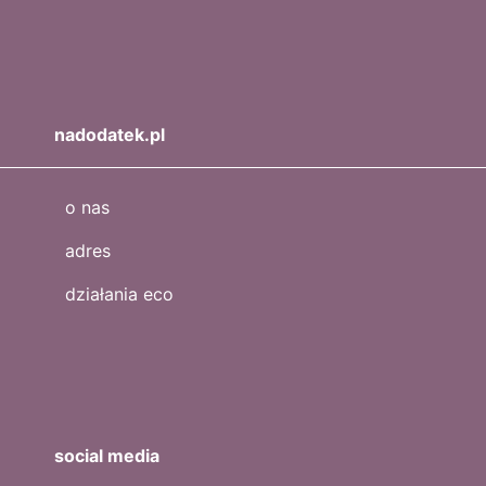
nadodatek.pl
o nas
adres
działania eco
social media