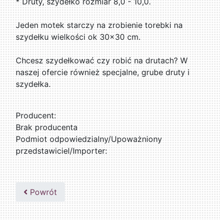
* Druty, szydełko rozmiar 8,0 - 10,0.
Jeden motek starczy na zrobienie torebki na
szydełku wielkości ok 30x30 cm.
Chcesz szydełkować czy robić na drutach? W
naszej ofercie również specjalne, grube druty i
szydełka.
Producent:
Brak producenta
Podmiot odpowiedzialny/Upoważniony
przedstawiciel/Importer:
Powrót