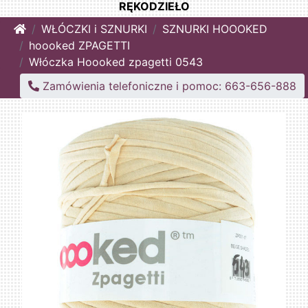
RĘKODZIEŁO
Home
WŁÓCZKI i SZNURKI
SZNURKI HOOOKED
hoooked ZPAGETTI
Włóczka Hoooked zpagetti 0543
Zamówienia telefoniczne i pomoc: 663-656-888