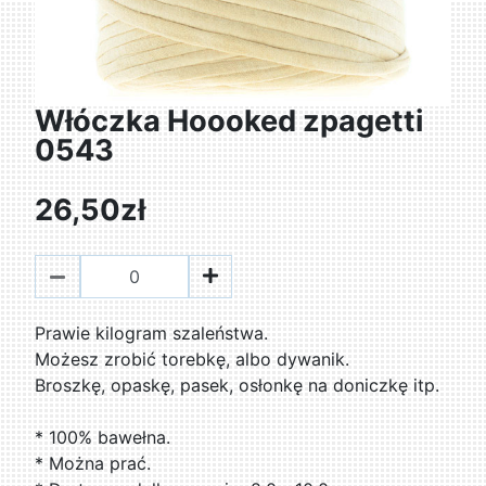
Włóczka Hoooked zpagetti
0543
26,50zł
Prawie kilogram szaleństwa.
Możesz zrobić torebkę, albo dywanik.
Broszkę, opaskę, pasek, osłonkę na doniczkę itp.
* 100% bawełna.
* Można prać.