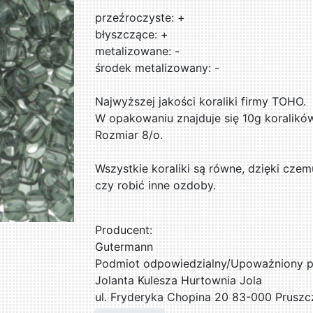
przeźroczyste: +
błyszczące: +
metalizowane: -
środek metalizowany: -
Najwyższej jakości koraliki firmy TOHO.
W opakowaniu znajduje się 10g koralikó
Rozmiar 8/o.
Wszystkie koraliki są równe, dzięki czem
czy robić inne ozdoby.
Producent:
Gutermann
Podmiot odpowiedzialny/Upoważniony pr
Jolanta Kulesza Hurtownia Jola
ul. Fryderyka Chopina 20 83-000 Pruszc