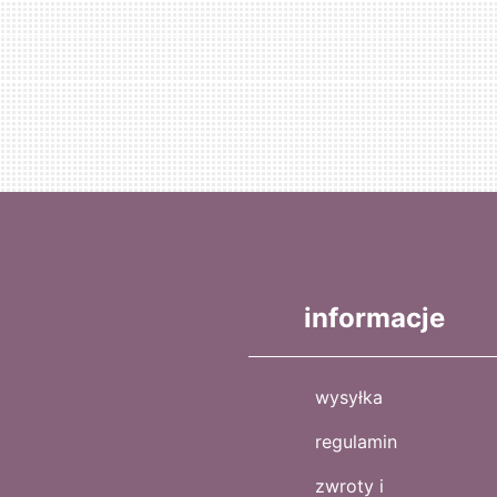
informacje
wysyłka
regulamin
zwroty i