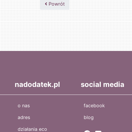
502047435
Powrót
nadodatek.pl
social media
o nas
facebook
adres
blog
działania eco