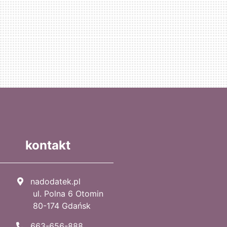
kontakt
nadodatek.pl
ul. Polna 6 Otomin
80-174 Gdańsk
663-656-888