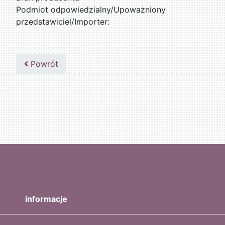
Podmiot odpowiedzialny/Upoważniony
przedstawiciel/Importer:
Powrót
informacje