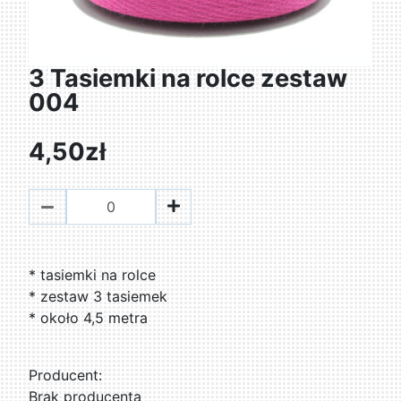
3 Tasiemki na rolce zestaw
004
4,50zł
* tasiemki na rolce
* zestaw 3 tasiemek
* około 4,5 metra
Producent:
Brak producenta