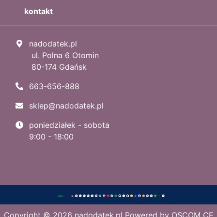
kontakt
nadodatek.pl
ul. Polna 6 Otomin
80-174 Gdańsk
663-656-888
sklep@nadodatek.pl
poniedziałek - sobota
9:00 - 18:00
Copyright © 2026
nadodatek.pl
Powered by
OSCOM CE