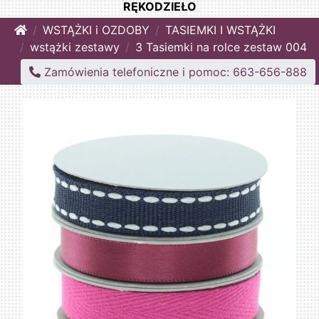
RĘKODZIEŁO
Home
WSTĄŻKI i OZDOBY
TASIEMKI I WSTĄŻKI
wstążki zestawy
3 Tasiemki na rolce zestaw 004
Zamówienia telefoniczne i pomoc: 663-656-888