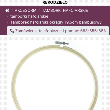
RĘKODZIEŁO
Home
AKCESORIA
TAMBORKI HAFCIARSKIE
tamborki hafciarskie
Tamborek hafciarski okrągły 19,5cm bambusowy
Zamówienia telefoniczne i pomoc: 663-656-888