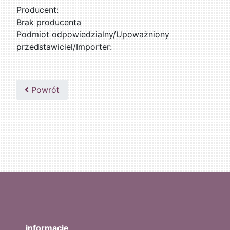
Producent:
Brak producenta
Podmiot odpowiedzialny/Upoważniony
przedstawiciel/Importer:
Powrót
informacje