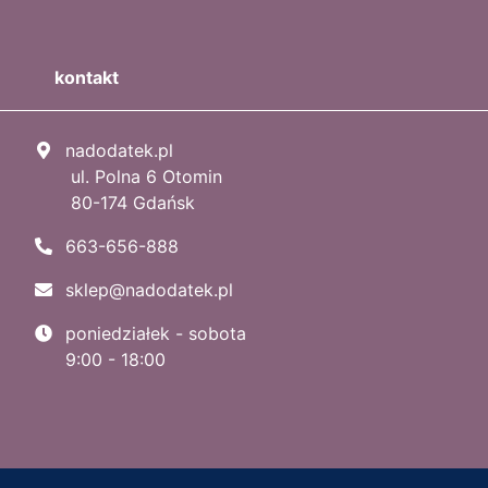
kontakt
nadodatek.pl
ul. Polna 6 Otomin
80-174 Gdańsk
663-656-888
sklep@nadodatek.pl
poniedziałek - sobota
9:00 - 18:00