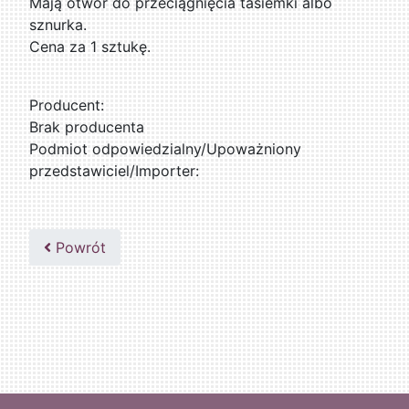
Mają otwór do przeciągnięcia tasiemki albo
sznurka.
Cena za 1 sztukę.
Producent:
Brak producenta
Podmiot odpowiedzialny/Upoważniony
przedstawiciel/Importer:
Powrót