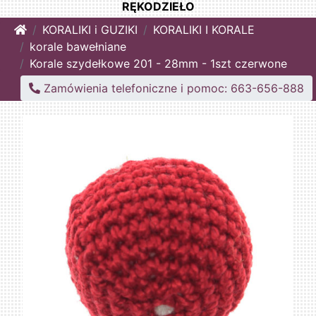
RĘKODZIEŁO
Home
KORALIKI i GUZIKI
KORALIKI I KORALE
korale bawełniane
Korale szydełkowe 201 - 28mm - 1szt czerwone
Zamówienia telefoniczne i pomoc: 663-656-888