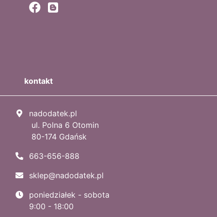
kontakt
nadodatek.pl
ul. Polna 6 Otomin
80-174 Gdańsk
663-656-888
sklep@nadodatek.pl
poniedziałek - sobota
9:00 - 18:00