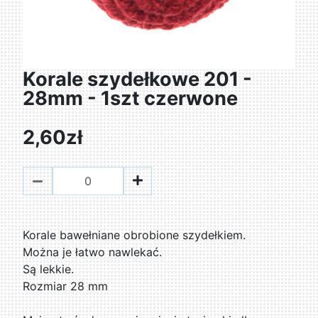
Korale szydełkowe 201 -
28mm - 1szt czerwone
2,60zł
Korale bawełniane obrobione szydełkiem.
Można je łatwo nawlekać.
Są lekkie.
Rozmiar 28 mm