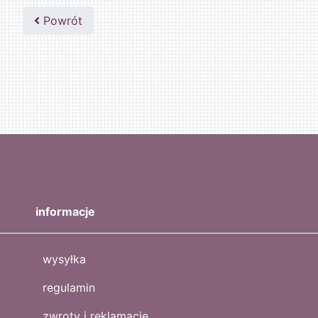
Powrót
informacje
wysyłka
regulamin
zwroty i reklamacje