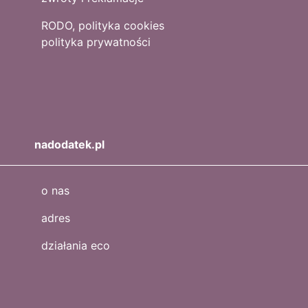
RODO, polityka cookies
polityka prywatności
nadodatek.pl
o nas
adres
działania eco