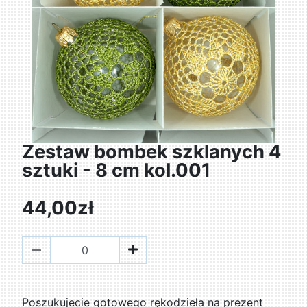
Zestaw bombek szklanych 4
sztuki - 8 cm kol.001
44,00zł
Poszukujecie gotowego rękodzieła na prezent