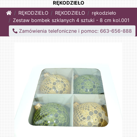
RĘKODZIEŁO
Home
RĘKODZIEŁO
RĘKODZIEŁO
rękodzieło
Zestaw bombek szklanych 4 sztuki - 8 cm kol.001
Zamówienia telefoniczne i pomoc: 663-656-888