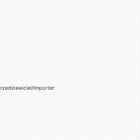
zedstawiciel/Importer: