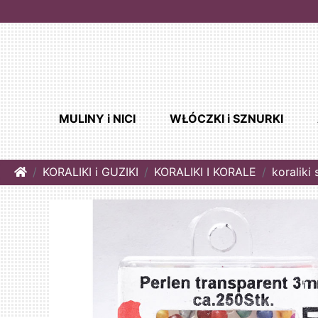
MULINY i NICI
WŁÓCZKI i SZNURKI
Home
KORALIKI i GUZIKI
KORALIKI I KORALE
koraliki