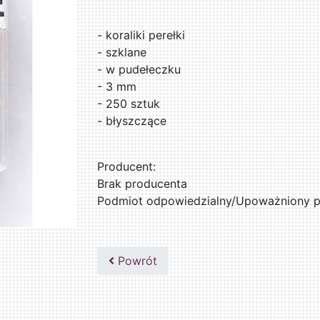
- koraliki perełki
- szklane
- w pudełeczku
- 3 mm
- 250 sztuk
- błyszczące
Producent:
Brak producenta
Podmiot odpowiedzialny/Upoważniony pr
Powrót