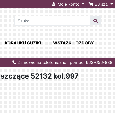
Moje konto
88
szt.
KORALIKI i GUZIKI
WSTĄŻKI i OZDOBY
Zamówienia telefoniczne i pomoc: 663-656-888
łyszczące 52132 kol.997