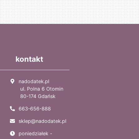
kontakt
nadodatek.pl
ul. Polna 6 Otomin
80-174 Gdańsk
663-656-888
sklep@nadodatek.pl
poniedziałek -