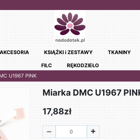
AKCESORIA
KSIĄŻKI i ZESTAWY
TKANINY
FILC
RĘKODZIEŁO
DMC U1967 PINK
Miarka DMC U1967 PIN
17,88zł