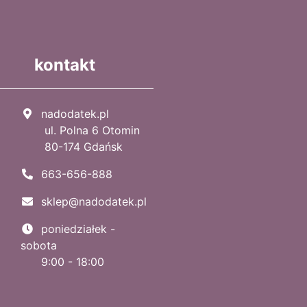
kontakt
nadodatek.pl
ul. Polna 6 Otomin
80-174 Gdańsk
663-656-888
sklep@nadodatek.pl
poniedziałek -
sobota
9:00 - 18:00