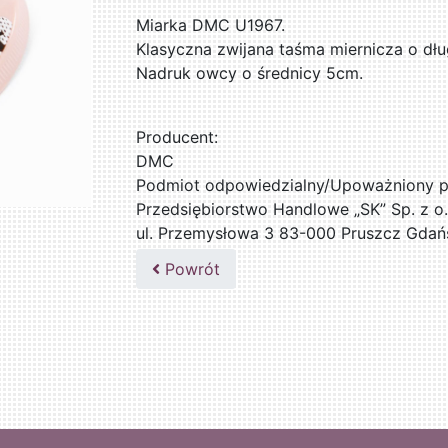
Miarka DMC U1967.
Klasyczna zwijana taśma miernicza o dłu
Nadruk owcy o średnicy 5cm.
Producent:
DMC
Podmiot odpowiedzialny/Upoważniony pr
Przedsiębiorstwo Handlowe „SK” Sp. z o.
ul. Przemysłowa 3 83-000 Pruszcz Gdań
509076255
Powrót