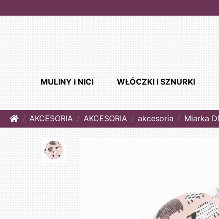
MULINY i NICI
WŁÓCZKI i SZNURKI
Home
AKCESORIA
AKCESORIA
akcesoria
Miarka 