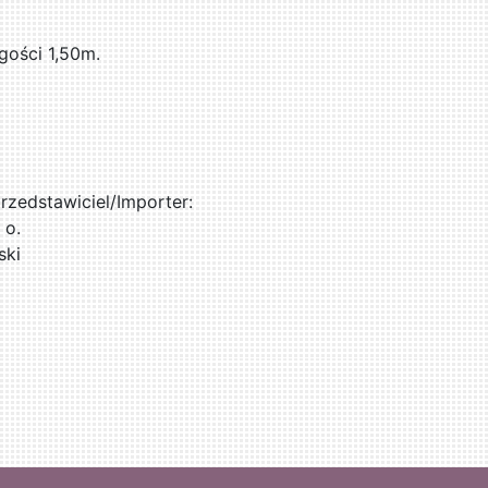
gości 1,50m.
zedstawiciel/Importer:
 o.
ski