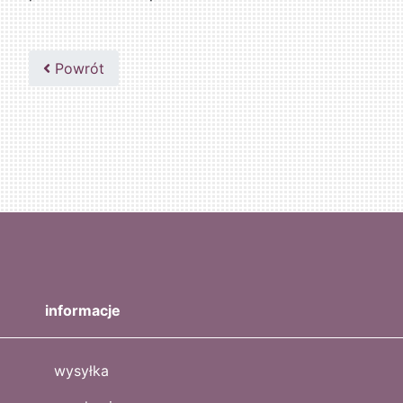
Powrót
informacje
wysyłka