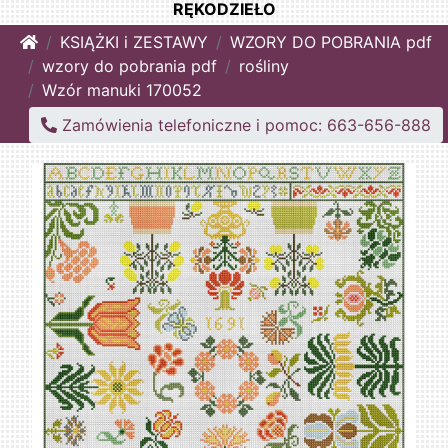
RĘKODZIEŁO
Home
KSIĄŻKI i ZESTAWY
WZORY DO POBRANIA pdf
wzory do pobrania pdf
rośliny
Wzór manuki 170052
Zamówienia telefoniczne i pomoc: 663-656-888