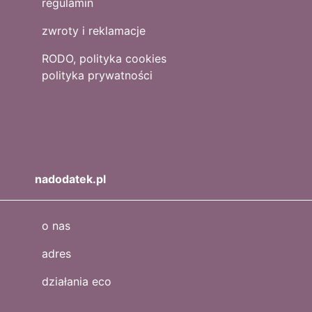
regulamin
zwroty i reklamacje
RODO, polityka cookies
polityka prywatności
nadodatek.pl
o nas
adres
działania eco