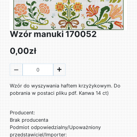
Wzór manuki 170052
0,00zł
Wzór do wyszywania haftem krzyżykowym. Do
pobrania w postaci pliku pdf. Kanwa 14 ct)
Producent:
Brak producenta
Podmiot odpowiedzialny/Upoważniony
przedstawiciel/Importer: