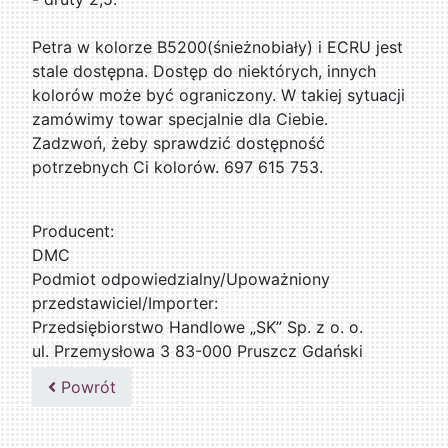
Petra w kolorze B5200(śnieżnobiały) i ECRU jest
stale dostępna. Dostęp do niektórych, innych
kolorów może być ograniczony. W takiej sytuacji
zamówimy towar specjalnie dla Ciebie.
Zadzwoń, żeby sprawdzić dostępność
potrzebnych Ci kolorów. 697 615 753.
Producent:
DMC
Podmiot odpowiedzialny/Upoważniony
przedstawiciel/Importer:
Przedsiębiorstwo Handlowe „SK” Sp. z o. o.
ul. Przemysłowa 3 83-000 Pruszcz Gdański
509076255
Powrót