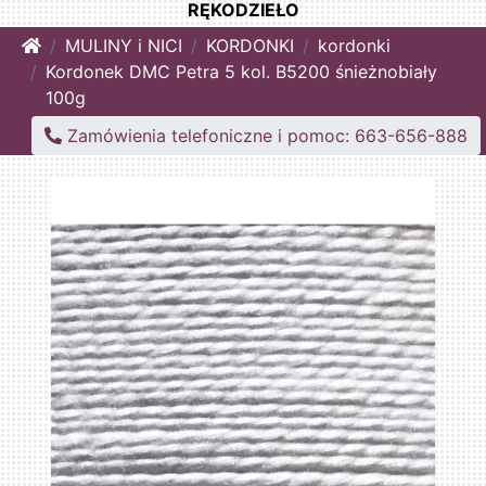
RĘKODZIEŁO
Home
MULINY i NICI
KORDONKI
kordonki
Kordonek DMC Petra 5 kol. B5200 śnieżnobiały
100g
Zamówienia telefoniczne i pomoc: 663-656-888