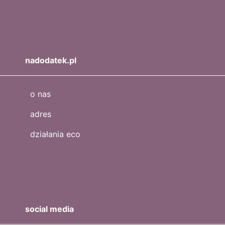
nadodatek.pl
o nas
adres
działania eco
social media