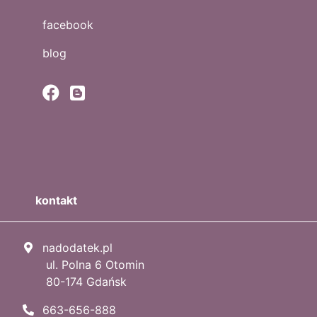
facebook
blog
kontakt
nadodatek.pl
ul. Polna 6 Otomin
80-174 Gdańsk
663-656-888