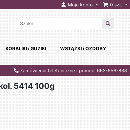
Moje konto
0
szt.
KORALIKI i GUZIKI
WSTĄŻKI i OZDOBY
Zamówienia telefoniczne i pomoc: 663-656-888
kol. 5414 100g