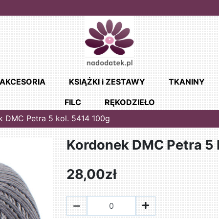
AKCESORIA
KSIĄŻKI i ZESTAWY
TKANINY
FILC
RĘKODZIEŁO
k DMC Petra 5 kol. 5414 100g
Kordonek DMC Petra 5 
28,00zł