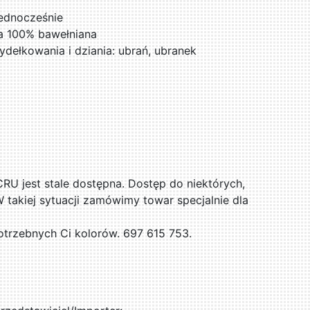
jednocześnie
za 100% bawełniana
ydełkowania i dziania: ubrań, ubranek
CRU jest stale dostępna. Dostęp do niektórych,
takiej sytuacji zamówimy towar specjalnie dla
trzebnych Ci kolorów. 697 615 753.