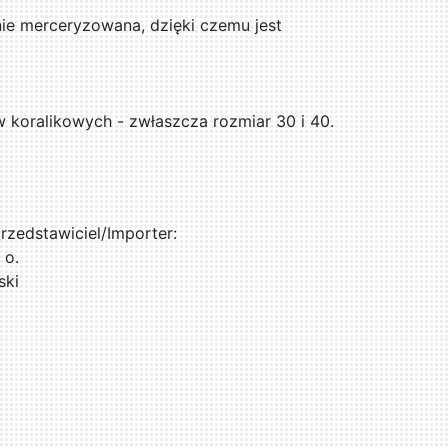
ie merceryzowana, dzięki czemu jest
w koralikowych - zwłaszcza rozmiar 30 i 40.
zedstawiciel/Importer:
 o.
ski