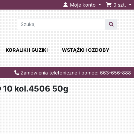
Moje konto
0
szt.
KORALIKI i GUZIKI
WSTĄŻKI i OZDOBY
Zamówienia telefoniczne i pomoc: 663-656-888
10 kol.4506 50g