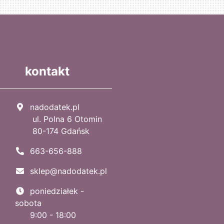
kontakt
nadodatek.pl
ul. Polna 6 Otomin
80-174 Gdańsk
663-656-888
sklep@nadodatek.pl
poniedziałek -
sobota
9:00 - 18:00