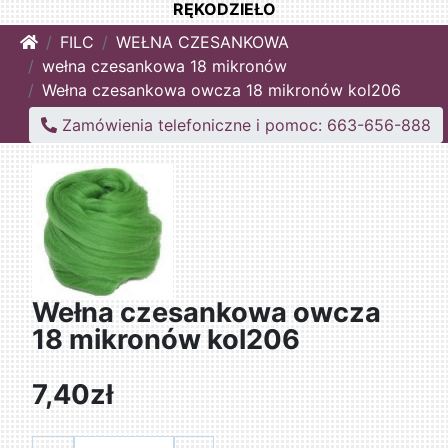
RĘKODZIEŁO
Home
FILC
WEŁNA CZESANKOWA
wełna czesankowa 18 mikronów
Wełna czesankowa owcza 18 mikronów kol206
Zamówienia telefoniczne i pomoc: 663-656-888
Wełna czesankowa owcza
18 mikronów kol206
7,40zł