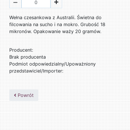
Wełna czesankowa z Australii. Świetna do
filcowania na sucho i na mokro. Grubość 18
mikronów. Opakowanie waży 20 gramów.
Producent:
Brak producenta
Podmiot odpowiedzialny/Upoważniony
przedstawiciel/Importer:
Powrót