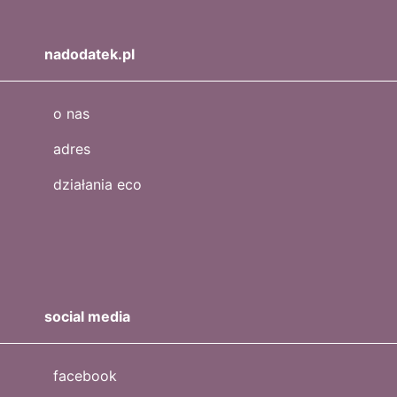
nadodatek.pl
o nas
adres
działania eco
social media
facebook