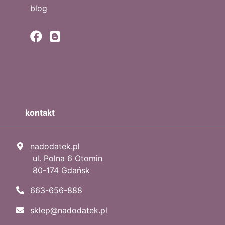
blog
kontakt
nadodatek.pl
ul. Polna 6 Otomin
80-174 Gdańsk
663-656-888
sklep@nadodatek.pl