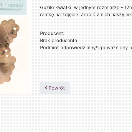
Guziki kwiatki, w jednym rozmiarze - 1
ramkę na zdjęcie. Zrobić z nich naszyjnik
Producent:
Brak producenta
Podmiot odpowiedzialny/Upoważniony pr
Powrót