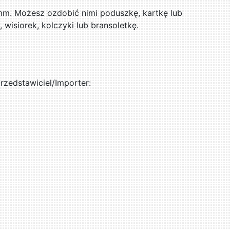
2mm. Możesz ozdobić nimi poduszkę, kartkę lub
, wisiorek, kolczyki lub bransoletkę.
zedstawiciel/Importer: