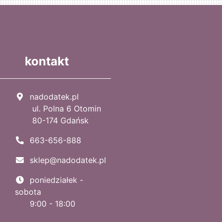
kontakt
nadodatek.pl
ul. Polna 6 Otomin
80-174 Gdańsk
663-656-888
sklep@nadodatek.pl
poniedziałek -
sobota
9:00 - 18:00