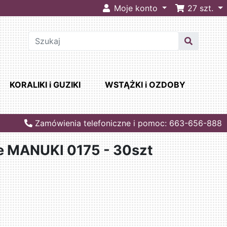
Moje konto
27
szt.
KORALIKI i GUZIKI
WSTĄŻKI i OZDOBY
Zamówienia telefoniczne i pomoc: 663-656-888
e MANUKI 0175 - 30szt