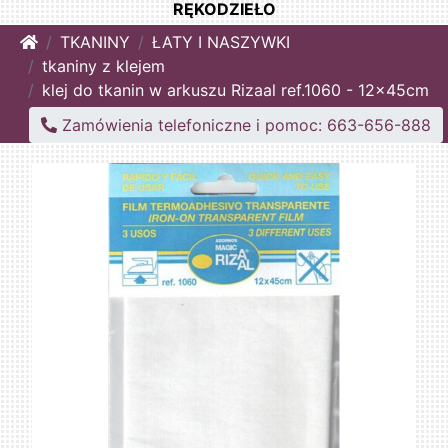
RĘKODZIEŁO
Home
TKANINY
ŁATY I NASZYWKI
tkaniny z klejem
klej do tkanin w arkuszu Rizaal ref.1060 - 12x45cm
Zamówienia telefoniczne i pomoc: 663-656-888