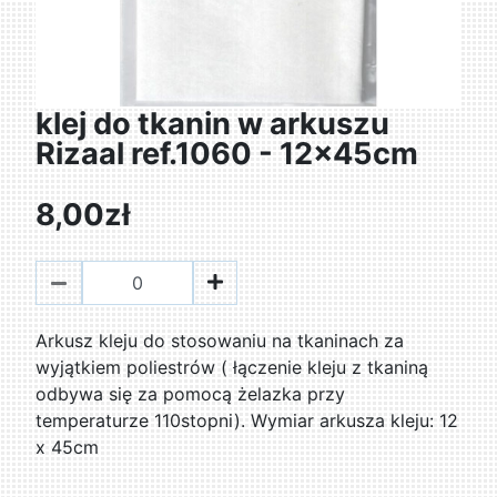
klej do tkanin w arkuszu
Rizaal ref.1060 - 12x45cm
8,00zł
Arkusz kleju do stosowaniu na tkaninach za
wyjątkiem poliestrów ( łączenie kleju z tkaniną
odbywa się za pomocą żelazka przy
temperaturze 110stopni). Wymiar arkusza kleju: 12
x 45cm