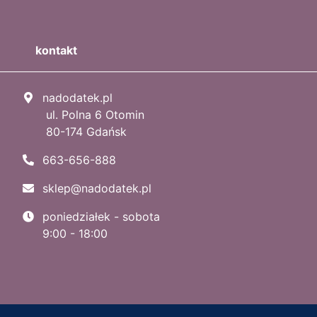
kontakt
nadodatek.pl
ul. Polna 6 Otomin
80-174 Gdańsk
663-656-888
sklep@nadodatek.pl
poniedziałek - sobota
9:00 - 18:00