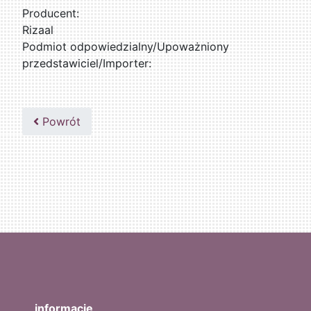
Producent:
Rizaal
Podmiot odpowiedzialny/Upoważniony
przedstawiciel/Importer:
Powrót
informacje