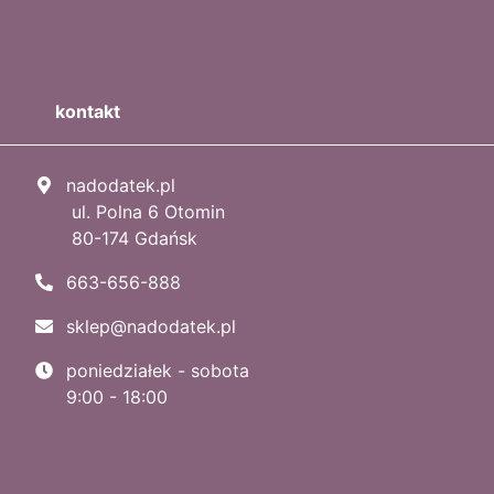
kontakt
nadodatek.pl
ul. Polna 6 Otomin
80-174 Gdańsk
663-656-888
sklep@nadodatek.pl
poniedziałek - sobota
9:00 - 18:00