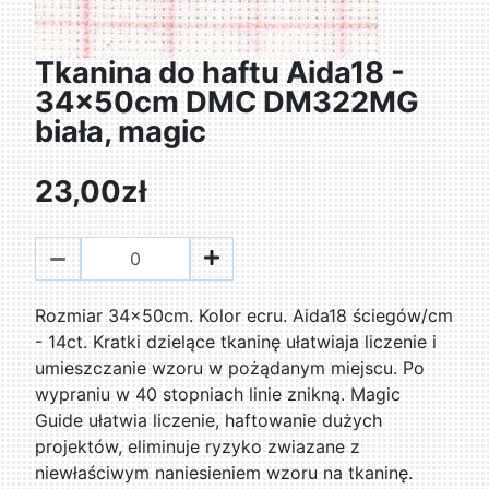
Tkanina do haftu Aida18 -
34x50cm DMC DM322MG
biała, magic
23,00zł
Rozmiar 34x50cm. Kolor ecru. Aida18 ściegów/cm
- 14ct. Kratki dzielące tkaninę ułatwiaja liczenie i
umieszczanie wzoru w pożądanym miejscu. Po
wypraniu w 40 stopniach linie znikną. Magic
Guide ułatwia liczenie, haftowanie dużych
projektów, eliminuje ryzyko zwiazane z
niewłaściwym naniesieniem wzoru na tkaninę.