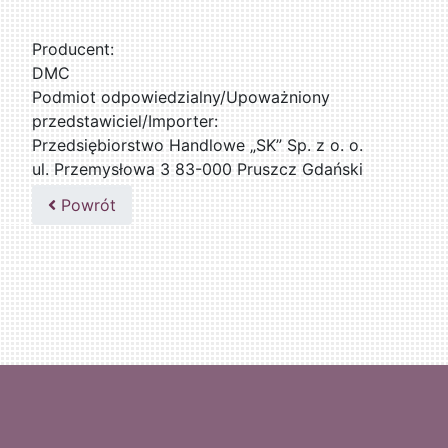
Producent:
DMC
Podmiot odpowiedzialny/Upoważniony
przedstawiciel/Importer:
Przedsiębiorstwo Handlowe „SK” Sp. z o. o.
ul. Przemysłowa 3 83-000 Pruszcz Gdański
509076255
Powrót