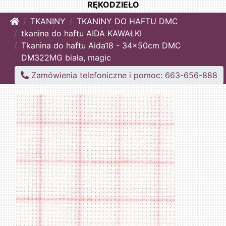
RĘKODZIEŁO
Home
TKANINY
TKANINY DO HAFTU DMC
tkanina do haftu AIDA KAWAŁKI
Tkanina do haftu Aida18 - 34x50cm DMC
DM322MG biała, magic
Zamówienia telefoniczne i pomoc: 663-656-888