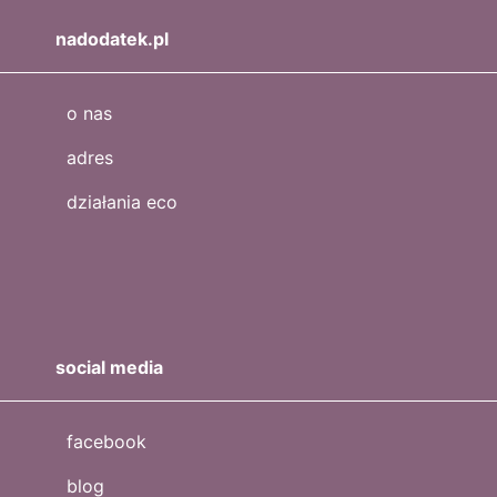
nadodatek.pl
o nas
adres
działania eco
social media
facebook
blog