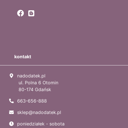
kontakt
nadodatek.pl
ul. Polna 6 Otomin
80-174 Gdańsk
663-656-888
sklep@nadodatek.pl
poniedziałek - sobota