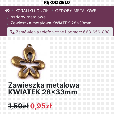
RĘKODZIEŁO
Home
KORALIKI i GUZIKI
OZDOBY METALOWE
ozdoby metalowe
Zawieszka metalowa KWIATEK 28x33mm
Zamówienia telefoniczne i pomoc: 663-656-888
Zawieszka metalowa
KWIATEK 28x33mm
1,50zł
0,95zł