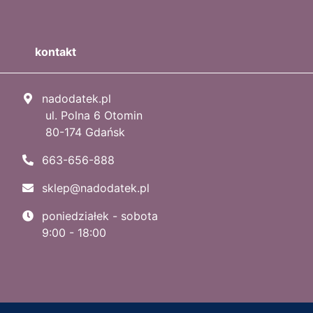
kontakt
nadodatek.pl
ul. Polna 6 Otomin
80-174 Gdańsk
663-656-888
sklep@nadodatek.pl
poniedziałek - sobota
9:00 - 18:00