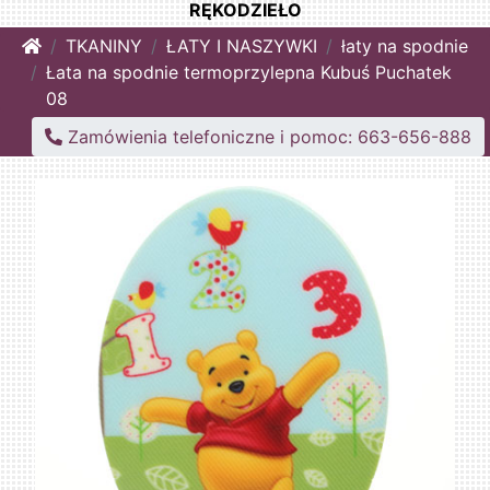
RĘKODZIEŁO
Home
TKANINY
ŁATY I NASZYWKI
łaty na spodnie
Łata na spodnie termoprzylepna Kubuś Puchatek
08
Zamówienia telefoniczne i pomoc: 663-656-888