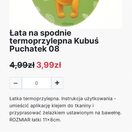
Łata na spodnie
termoprzylepna Kubuś
Puchatek 08
4,99zł
3,99zł
Łatka termoprzylepna. Instrukcja użytkowania -
umieścić aplikację klejem do tkaniny i
przyprasować żelazkiem ustawionym na bawełnę.
ROZMIAR łatki 11x8cm.