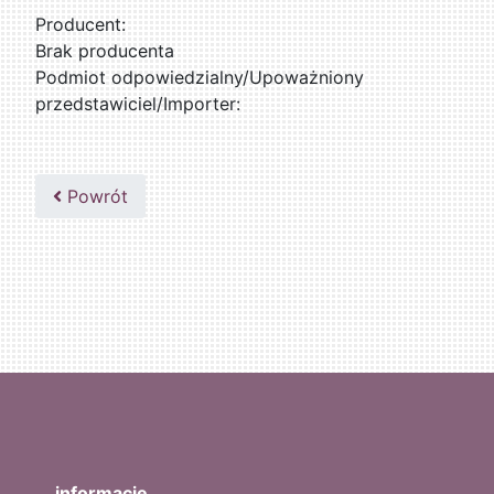
Producent:
Brak producenta
Podmiot odpowiedzialny/Upoważniony
przedstawiciel/Importer:
Powrót
informacje