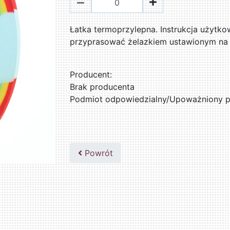
Łatka termoprzylepna. Instrukcja użytkow
przyprasować żelazkiem ustawionym na 
Producent:
Brak producenta
Podmiot odpowiedzialny/Upoważniony pr
Powrót