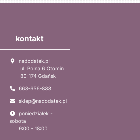
kontakt
nadodatek.pl
ul. Polna 6 Otomin
80-174 Gdańsk
663-656-888
sklep@nadodatek.pl
poniedziałek -
sobota
9:00 - 18:00