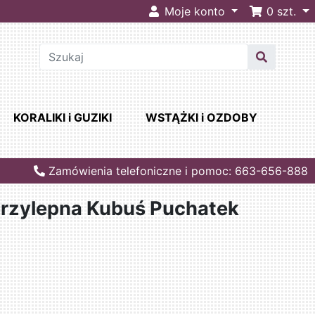
Moje konto
0
szt.
KORALIKI i GUZIKI
WSTĄŻKI i OZDOBY
Zamówienia telefoniczne i pomoc: 663-656-888
przylepna Kubuś Puchatek