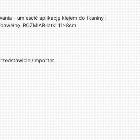
ania - umieścić aplikację klejem do tkaniny i
bawełnę. ROZMIAR łatki 11x8cm.
zedstawiciel/Importer: