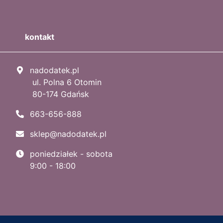
kontakt
nadodatek.pl
ul. Polna 6 Otomin
80-174 Gdańsk
663-656-888
sklep@nadodatek.pl
poniedziałek - sobota
9:00 - 18:00