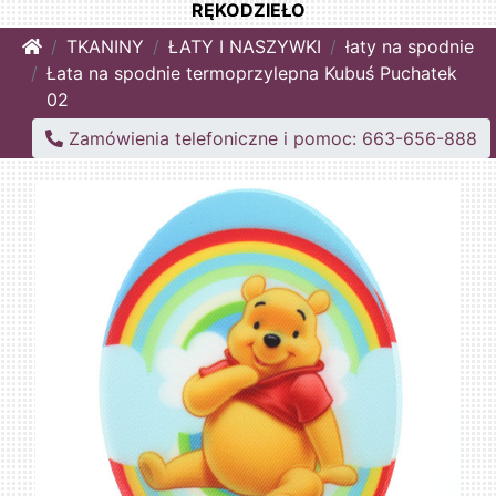
RĘKODZIEŁO
Home
TKANINY
ŁATY I NASZYWKI
łaty na spodnie
Łata na spodnie termoprzylepna Kubuś Puchatek
02
Zamówienia telefoniczne i pomoc: 663-656-888