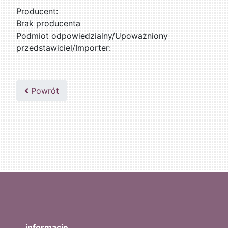
Producent:
Brak producenta
Podmiot odpowiedzialny/Upoważniony
przedstawiciel/Importer:
Powrót
informacje