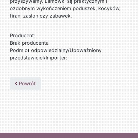
przyszywamy. Lamówki są praktycznym i
ozdobnym wykończeniem poduszek, kocyków,
firan, zasłon czy zabawek.
Producent:
Brak producenta
Podmiot odpowiedzialny/Upoważniony
przedstawiciel/Importer:
Powrót