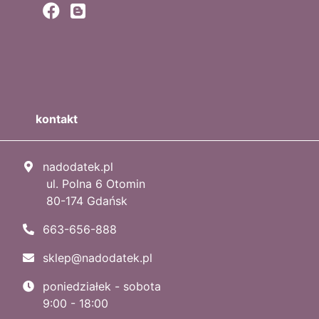
kontakt
nadodatek.pl
ul. Polna 6 Otomin
80-174 Gdańsk
663-656-888
sklep@nadodatek.pl
poniedziałek - sobota
9:00 - 18:00