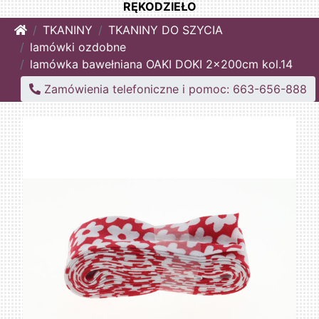
RĘKODZIEŁO
Home
TKANINY
TKANINY DO SZYCIA
lamówki ozdobne
lamówka bawełniana OAKI DOKI 2x200cm kol.14
Zamówienia telefoniczne i pomoc: 663-656-888