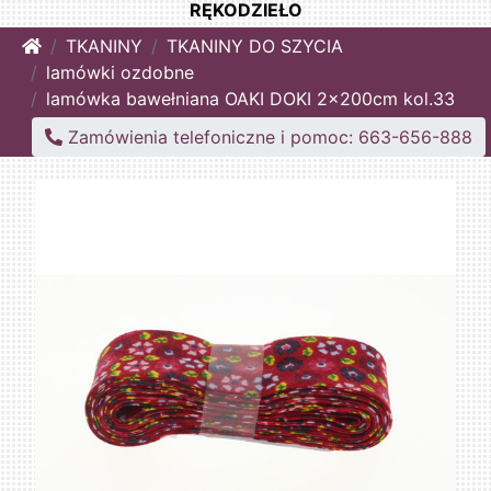
RĘKODZIEŁO
Home
TKANINY
TKANINY DO SZYCIA
lamówki ozdobne
lamówka bawełniana OAKI DOKI 2x200cm kol.33
Zamówienia telefoniczne i pomoc: 663-656-888