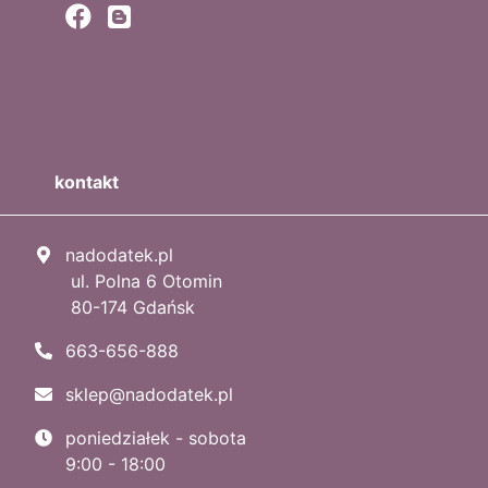
kontakt
nadodatek.pl
ul. Polna 6 Otomin
80-174 Gdańsk
663-656-888
sklep@nadodatek.pl
poniedziałek - sobota
9:00 - 18:00