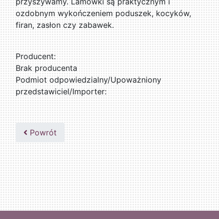
przyszywamy. Lamówki są praktycznym i
ozdobnym wykończeniem poduszek, kocyków,
firan, zasłon czy zabawek.
Producent:
Brak producenta
Podmiot odpowiedzialny/Upoważniony
przedstawiciel/Importer:
Powrót