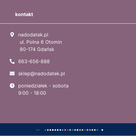
kontakt
nadodatek.pl
ul. Polna 6 Otomin
80-174 Gdańsk
663-656-888
sklep@nadodatek.pl
poniedziałek - sobota
9:00 - 18:00