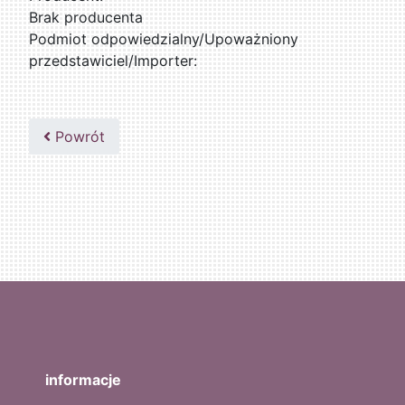
Brak producenta
Podmiot odpowiedzialny/Upoważniony
przedstawiciel/Importer:
Powrót
informacje