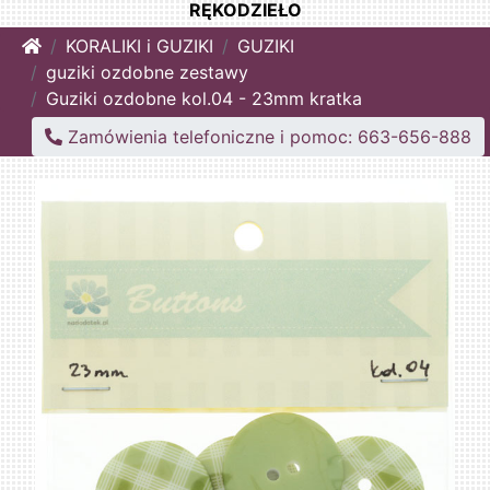
RĘKODZIEŁO
Home
KORALIKI i GUZIKI
GUZIKI
guziki ozdobne zestawy
Guziki ozdobne kol.04 - 23mm kratka
Zamówienia telefoniczne i pomoc: 663-656-888