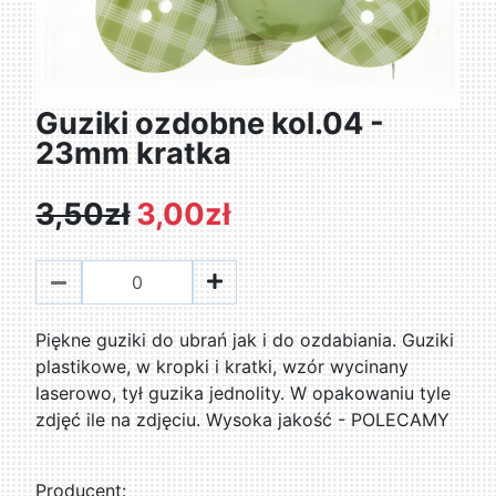
Guziki ozdobne kol.04 -
23mm kratka
3,50zł
3,00zł
Piękne guziki do ubrań jak i do ozdabiania. Guziki
plastikowe, w kropki i kratki, wzór wycinany
laserowo, tył guzika jednolity. W opakowaniu tyle
zdjęć ile na zdjęciu. Wysoka jakość - POLECAMY
Producent: