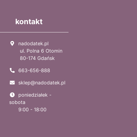
kontakt
nadodatek.pl
ul. Polna 6 Otomin
80-174 Gdańsk
663-656-888
sklep@nadodatek.pl
poniedziałek -
sobota
9:00 - 18:00