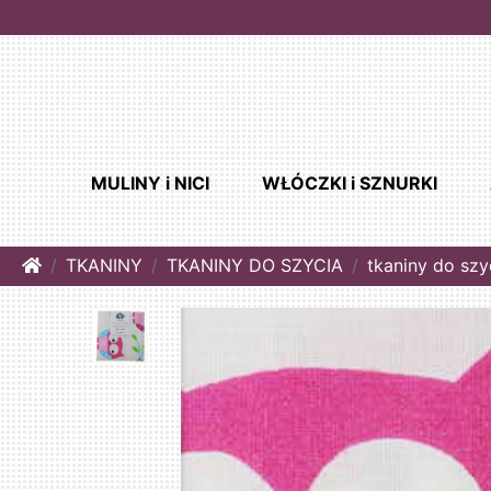
MULINY i NICI
WŁÓCZKI i SZNURKI
Home
TKANINY
TKANINY DO SZYCIA
tkaniny do szy