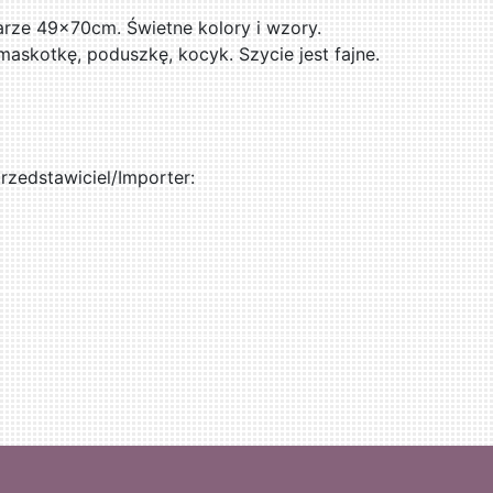
rze 49x70cm. Świetne kolory i wzory.
askotkę, poduszkę, kocyk. Szycie jest fajne.
zedstawiciel/Importer: