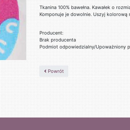
Tkanina 100% bawełna. Kawałek o rozmia
Komponuje je dowolnie. Uszyj kolorową m
Producent:
Brak producenta
Podmiot odpowiedzialny/Upoważniony pr
Powrót