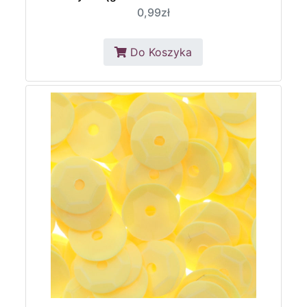
0,99zł
Do Koszyka