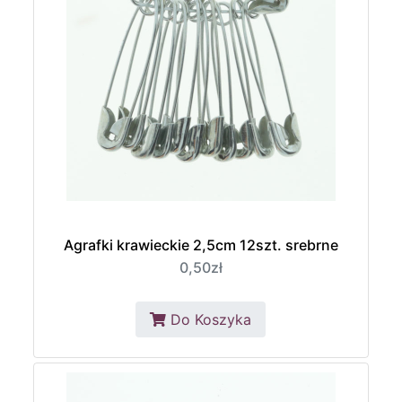
Agrafki krawieckie 2,5cm 12szt. srebrne
0,50zł
Do Koszyka