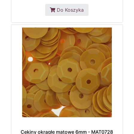
Do Koszyka
Cekiny okrągłe matowe 6mm - MAT0728