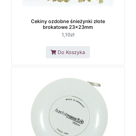
Cekiny ozdobne śnieżynki złote
brokatowe 23x23mm
1,10zł
Do Koszyka