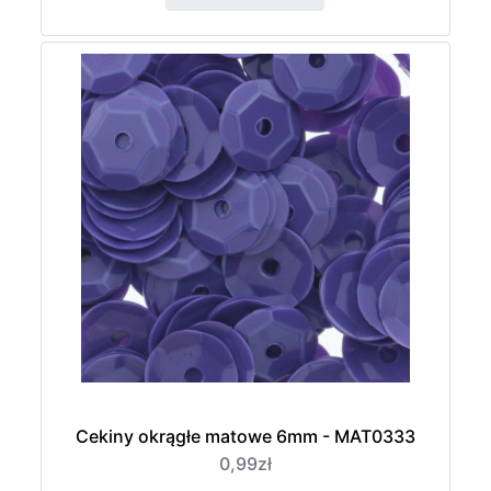
Cekiny okrągłe matowe 6mm - MAT0333
0,99zł