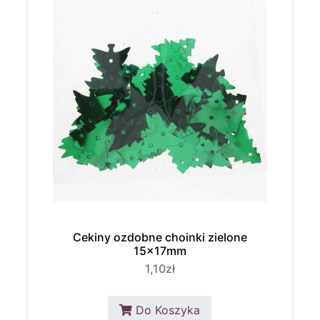
Cekiny ozdobne choinki zielone
15x17mm
1,10zł
Do Koszyka