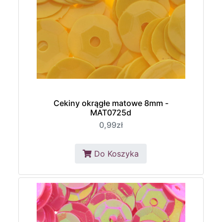
Cekiny okrągłe matowe 8mm -
MAT0725d
0,99zł
Do Koszyka