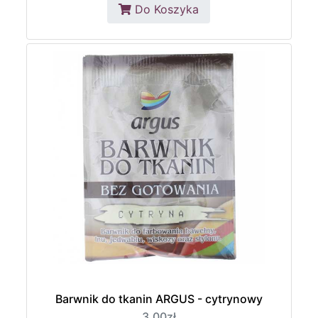
Do Koszyka
Barwnik do tkanin ARGUS - cytrynowy
3,00zł