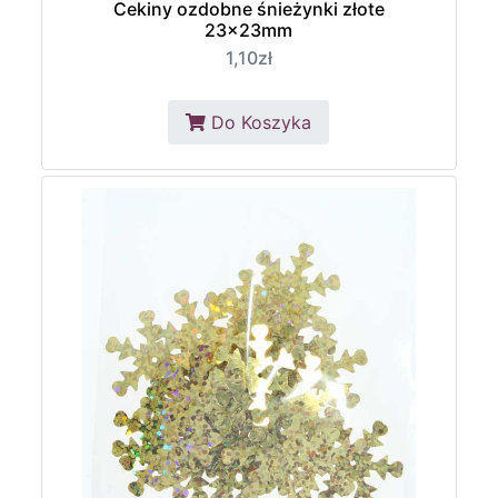
Cekiny ozdobne śnieżynki złote
23x23mm
1,10zł
Do Koszyka