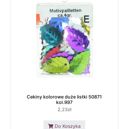
Cekiny kolorowe duże listki 50871
kol.997
2,23zł
Do Koszyka