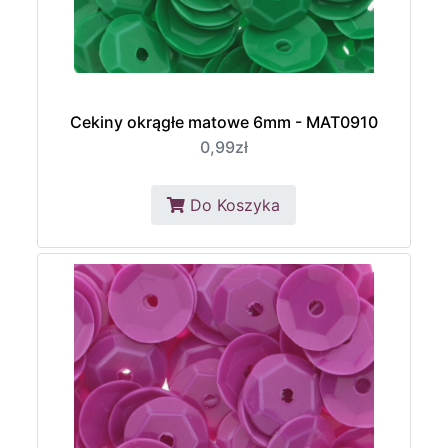
Cekiny okrągłe matowe 6mm - MAT0910
0,99zł
Do Koszyka