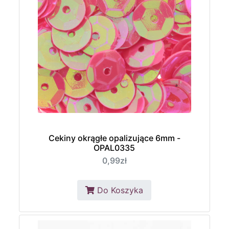
Cekiny okrągłe opalizujące 6mm -
OPAL0335
0,99zł
Do Koszyka