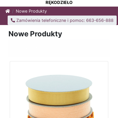
RĘKODZIEŁO
Home
Nowe Produkty
Zamówienia telefoniczne i pomoc: 663-656-888
Nowe Produkty
Sortuj