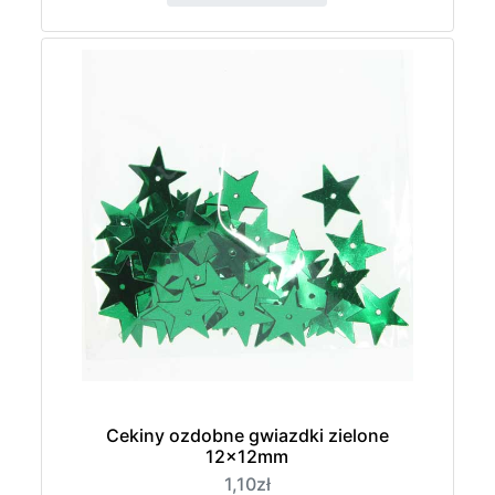
Cekiny ozdobne gwiazdki zielone
12x12mm
1,10zł