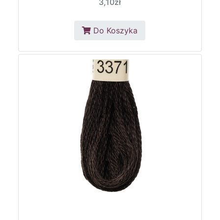
3,10zł
Do Koszyka