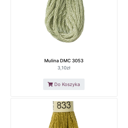
Mulina DMC 3053
3,10zł
Do Koszyka