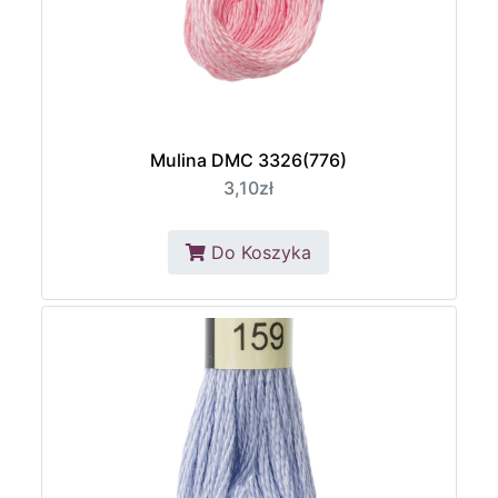
Mulina DMC 3326(776)
3,10zł
Do Koszyka