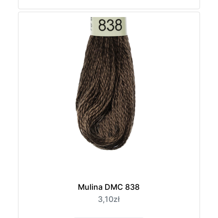
Mulina DMC 838
3,10zł