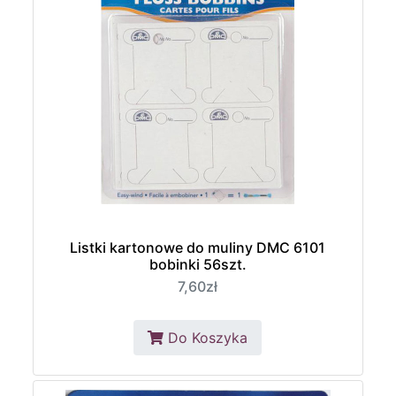
Listki kartonowe do muliny DMC 6101
bobinki 56szt.
7,60zł
Do Koszyka