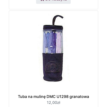
Tuba na mulinę DMC U1298 granatowa
12,00zł