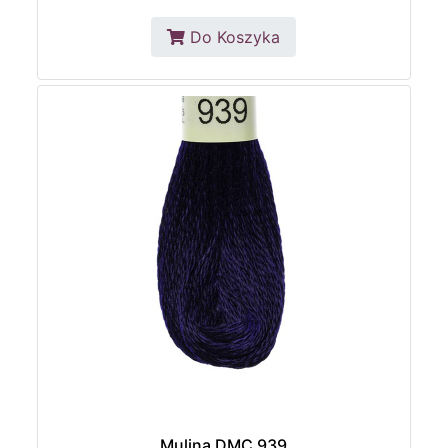
Do Koszyka
Mulina DMC 939