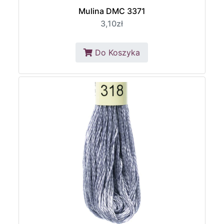
Mulina DMC 3371
3,10zł
Do Koszyka