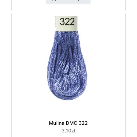
Mulina DMC 322
3,10zł