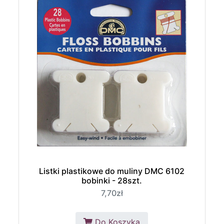
Listki plastikowe do muliny DMC 6102
bobinki - 28szt.
7,70zł
Do Koszyka