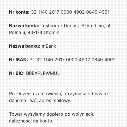
Nr konta:
32 1140 2017 0000 4902 0849 4991
Nazwa konta:
Testcom - Dariusz Szyfelbein, ul.
Polna 6, 80-174 Otomin
Nazwa banku:
mBank
Nr IBAN:
PL 32 1140 2017 0000 4902 0849 4991
Nr BIC:
BREXPLPWMUL
Po złożeniu zamówienia, otrzymasz od nas te
dane na Twój adres mailowy.
Towar wysyłamy dopiero po wpłynięciu
należności na konto.