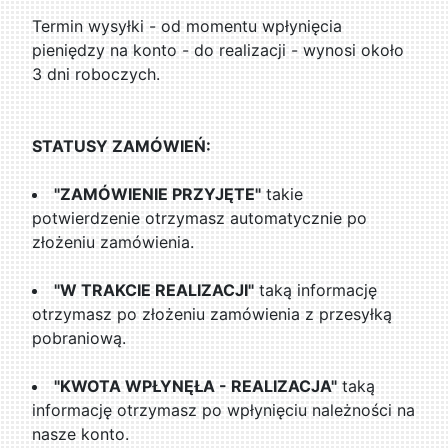
Termin wysyłki - od momentu wpłynięcia
pieniędzy na konto - do realizacji - wynosi około
3 dni roboczych.
STATUSY ZAMÓWIEŃ:
"ZAMÓWIENIE PRZYJĘTE"
takie
potwierdzenie otrzymasz automatycznie po
złożeniu zamówienia.
"W TRAKCIE REALIZACJI"
taką informację
otrzymasz po złożeniu zamówienia z przesyłką
pobraniową.
"KWOTA WPŁYNĘŁA - REALIZACJA"
taką
informację otrzymasz po wpłynięciu należności na
nasze konto.