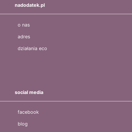
nadodatek.pl
o nas
adres
działania eco
social media
facebook
blog