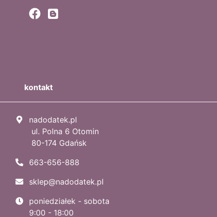
kontakt
nadodatek.pl
ul. Polna 6 Otomin
80-174 Gdańsk
663-656-888
sklep@nadodatek.pl
poniedziałek - sobota
9:00 - 18:00