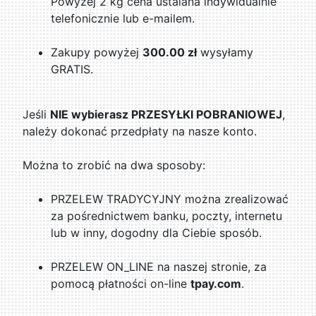
Powyżej 2 kg cena ustalana indywidualnie
telefonicznie lub e-mailem.
Zakupy powyżej
300.00 zł
wysyłamy
GRATIS.
Jeśli
NIE wybierasz PRZESYŁKI POBRANIOWEJ
,
należy dokonać przedpłaty na nasze konto.
Można to zrobić na dwa sposoby:
PRZELEW TRADYCYJNY można zrealizować
za pośrednictwem banku, poczty, internetu
lub w inny, dogodny dla Ciebie sposób.
PRZELEW ON_LINE na naszej stronie, za
pomocą płatności on-line
tpay.com
.