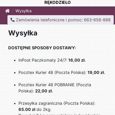
RĘKODZIEŁO
Home
Wysyłka
Zamówienia telefoniczne i pomoc: 663-656-888
Wysyłka
DOSTĘPNE SPOSOBY DOSTAWY:
InPost Paczkomaty 24/7:
16,00 zł.
Pocztex Kurier 48 (Poczta Polska):
19,00 zł.
Pocztex Kurier 48 POBRANIE (Poczta
Polska):
22,00 zł.
Przesyłka zagraniczna (Poczta Polska):
65.00 zł
do 2kg.