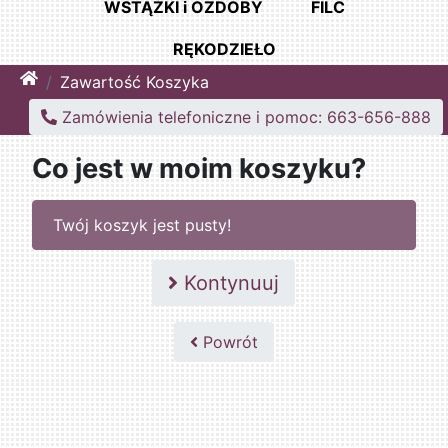
WSTĄŻKI i OZDOBY
FILC
RĘKODZIEŁO
Home
Zawartość Koszyka
Zamówienia telefoniczne i pomoc: 663-656-888
Co jest w moim koszyku?
Twój koszyk jest pusty!
Kontynuuj
Powrót