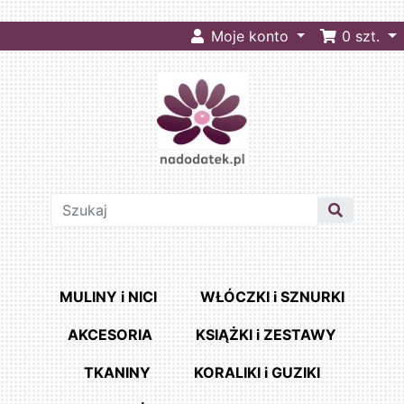
Moje konto
0
szt.
MULINY i NICI
WŁÓCZKI i SZNURKI
AKCESORIA
KSIĄŻKI i ZESTAWY
TKANINY
KORALIKI i GUZIKI