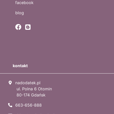
facebook
blog
kontakt
nadodatek.pl
ul. Polna 6 Otomin
80-174 Gdańsk
663-656-888