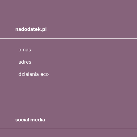
nadodatek.pl
o nas
adres
działania eco
social media