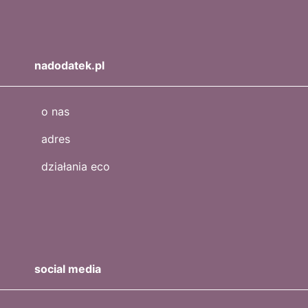
nadodatek.pl
o nas
adres
działania eco
social media