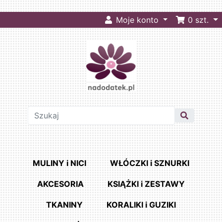
Moje konto
0
szt.
MULINY i NICI
WŁÓCZKI i SZNURKI
AKCESORIA
KSIĄŻKI i ZESTAWY
TKANINY
KORALIKI i GUZIKI