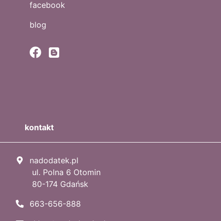
facebook
blog
kontakt
nadodatek.pl
ul. Polna 6 Otomin
80-174 Gdańsk
663-656-888