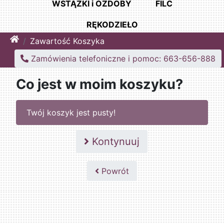
WSTĄŻKI i OZDOBY
FILC
RĘKODZIEŁO
Home
Zawartość Koszyka
Zamówienia telefoniczne i pomoc: 663-656-888
Co jest w moim koszyku?
Twój koszyk jest pusty!
Kontynuuj
Powrót