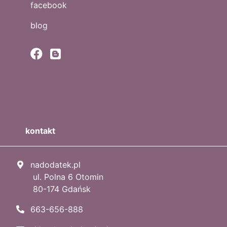
facebook
blog
kontakt
nadodatek.pl
ul. Polna 6 Otomin
80-174 Gdańsk
663-656-888