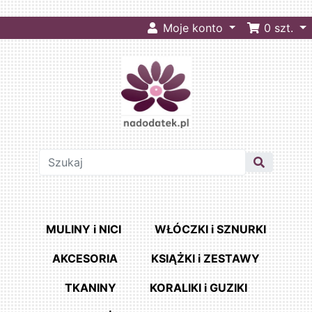
Moje konto
0
szt.
MULINY i NICI
WŁÓCZKI i SZNURKI
AKCESORIA
KSIĄŻKI i ZESTAWY
TKANINY
KORALIKI i GUZIKI