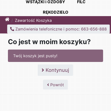
WSTĄŻKI i OZDOBY
FILC
RĘKODZIEŁO
Home
Zawartość Koszyka
Zamówienia telefoniczne i pomoc: 663-656-888
Co jest w moim koszyku?
Twój koszyk jest pusty!
Kontynuuj
Powrót