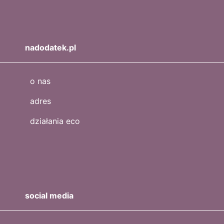
nadodatek.pl
o nas
adres
działania eco
social media