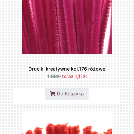
Druciki kreatywne kol.176 różowe
1,99zł
teraz 1,11zł
Do Koszyka