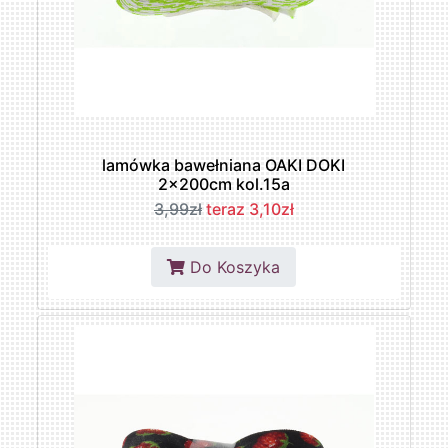
lamówka bawełniana OAKI DOKI
2x200cm kol.15a
3,99zł
teraz 3,10zł
Do Koszyka