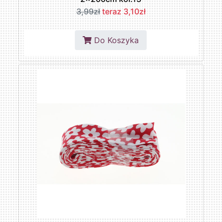
3,99zł
teraz 3,10zł
Do Koszyka