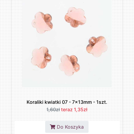
Koraliki kwiatki 07 - 7x13mm - 1szt.
1,60zł
teraz 1,35zł
Do Koszyka