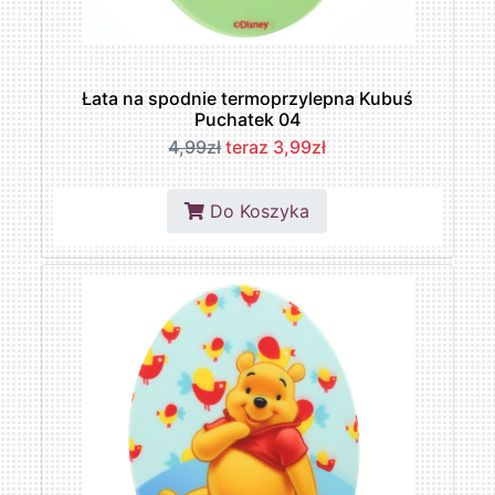
Łata na spodnie termoprzylepna Kubuś
Puchatek 04
4,99zł
teraz 3,99zł
Do Koszyka