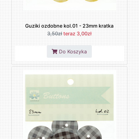
Guziki ozdobne kol.01 - 23mm kratka
3,50zł
teraz 3,00zł
Do Koszyka