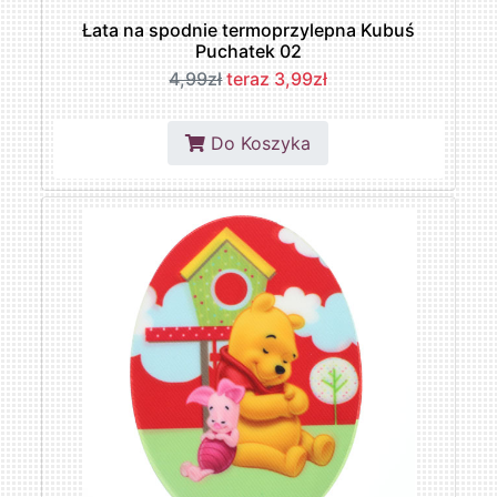
Łata na spodnie termoprzylepna Kubuś
Puchatek 02
4,99zł
teraz 3,99zł
Do Koszyka