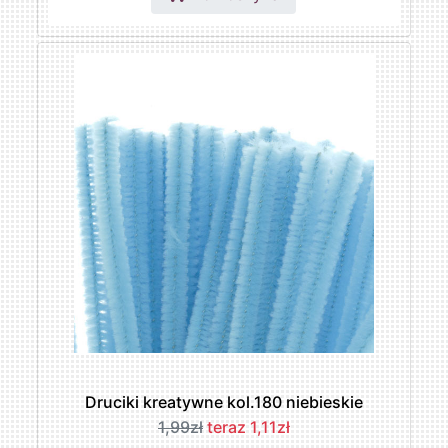
Druciki kreatywne kol.180 niebieskie
1,99zł
teraz 1,11zł