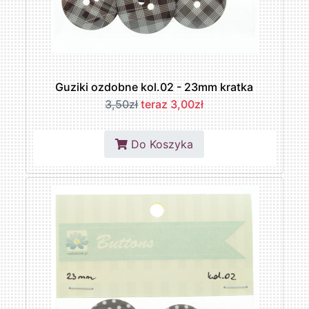
Guziki ozdobne kol.02 - 23mm kratka
3,50zł
teraz 3,00zł
Do Koszyka