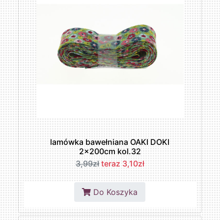
lamówka bawełniana OAKI DOKI
2x200cm kol.32
3,99zł
teraz 3,10zł
Do Koszyka