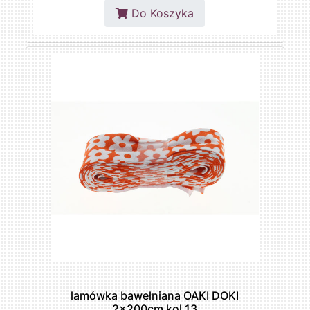
Do Koszyka
lamówka bawełniana OAKI DOKI
2x200cm kol.13