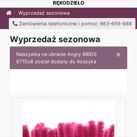
RĘKODZIEŁO
Home
Wyprzedaż sezonowa
Zamówienia telefoniczne i pomoc: 663-656-888
Wyprzedaż sezonowa
×
Naszywka na ubranie Angry BIRDS
6715o8 został dodany do Koszyka
Sortuj