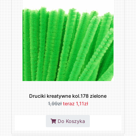
Druciki kreatywne kol.178 zielone
1,99zł
teraz 1,11zł
Do Koszyka