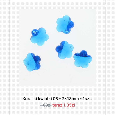
Koraliki kwiatki 08 - 7x13mm - 1szt.
1,60zł
teraz 1,35zł