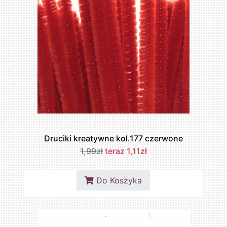
Druciki kreatywne kol.177 czerwone
1,99zł
teraz 1,11zł
Do Koszyka