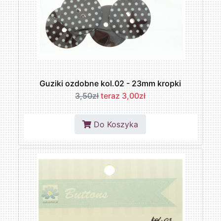
Guziki ozdobne kol.02 - 23mm kropki
3,50zł
teraz 3,00zł
Do Koszyka