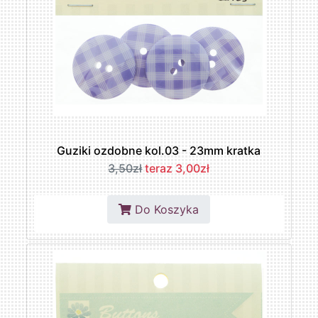
Guziki ozdobne kol.03 - 23mm kratka
3,50zł
teraz 3,00zł
Do Koszyka