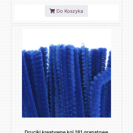
Do Koszyka
Druciki kreatywne kol.181 granatowe