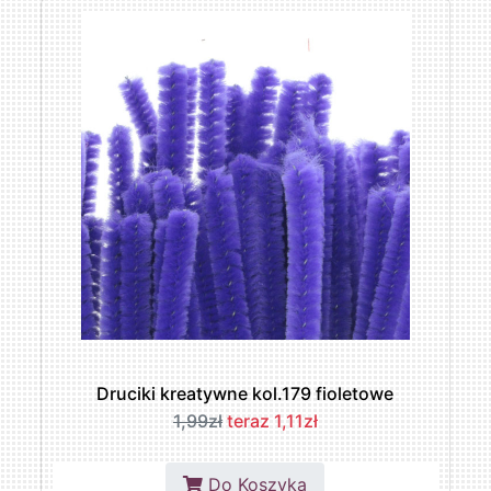
Druciki kreatywne kol.179 fioletowe
1,99zł
teraz 1,11zł
Do Koszyka