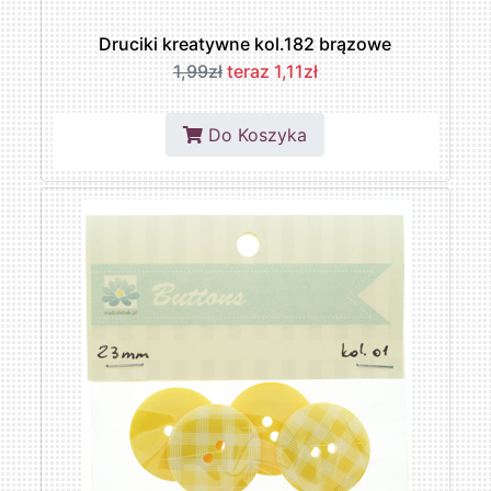
Druciki kreatywne kol.182 brązowe
1,99zł
teraz 1,11zł
Do Koszyka