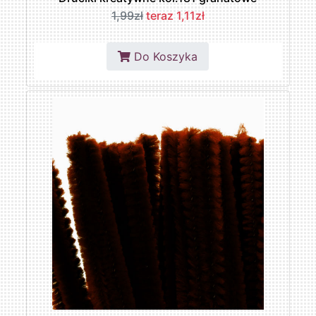
1,99zł
teraz 1,11zł
Do Koszyka