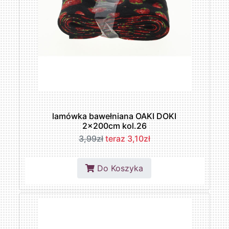
lamówka bawełniana OAKI DOKI
2x200cm kol.26
3,99zł
teraz 3,10zł
Do Koszyka