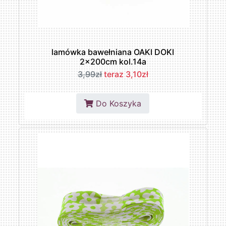
lamówka bawełniana OAKI DOKI
2x200cm kol.14a
3,99zł
teraz 3,10zł
Do Koszyka