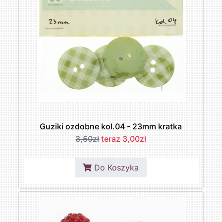
Guziki ozdobne kol.04 - 23mm kratka
3,50zł
teraz 3,00zł
Do Koszyka