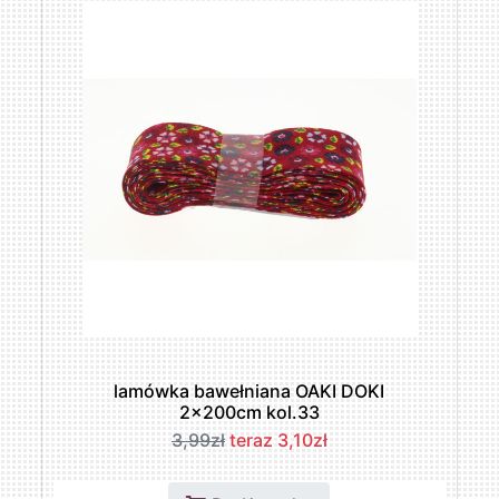
lamówka bawełniana OAKI DOKI
2x200cm kol.33
3,99zł
teraz 3,10zł