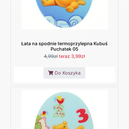
Łata na spodnie termoprzylepna Kubuś
Puchatek 05
4,99zł
teraz 3,99zł
Do Koszyka