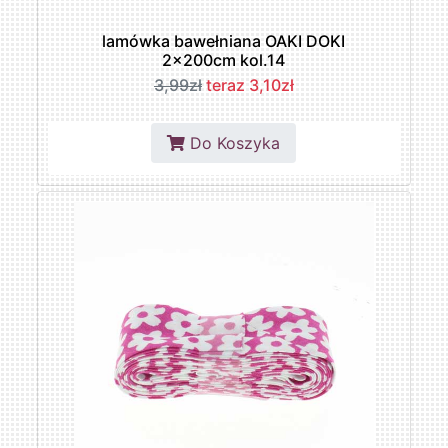
lamówka bawełniana OAKI DOKI
2x200cm kol.14
3,99zł
teraz 3,10zł
Do Koszyka