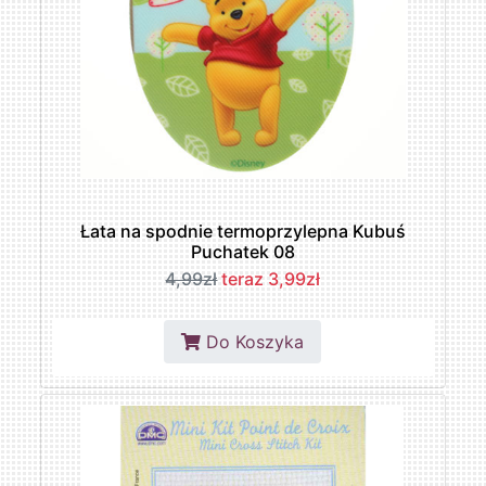
Łata na spodnie termoprzylepna Kubuś
Puchatek 08
4,99zł
teraz 3,99zł
Do Koszyka