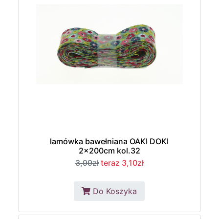
lamówka bawełniana OAKI DOKI
2x200cm kol.32
3,99zł
teraz 3,10zł
Do Koszyka