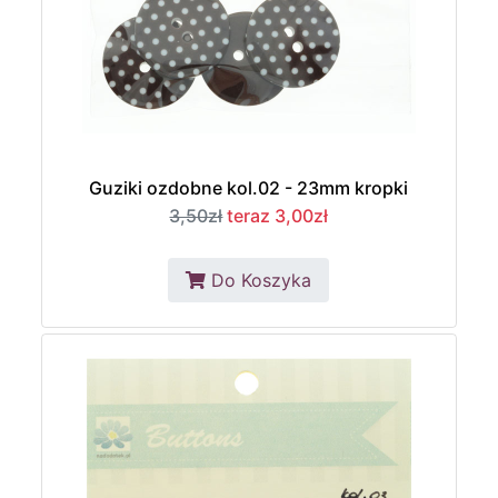
Guziki ozdobne kol.02 - 23mm kropki
3,50zł
teraz 3,00zł
Do Koszyka