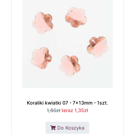
Koraliki kwiatki 07 - 7x13mm - 1szt.
1,60zł
teraz 1,35zł
Do Koszyka