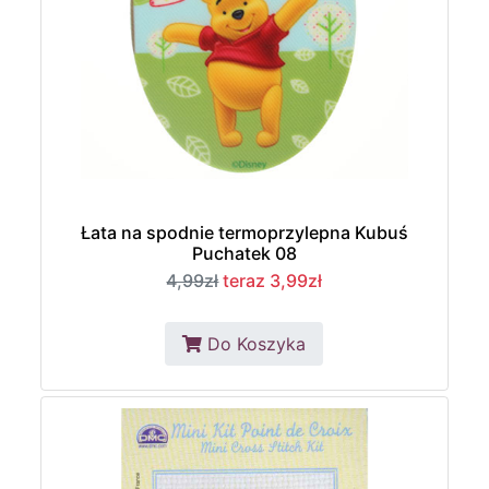
Łata na spodnie termoprzylepna Kubuś
Puchatek 08
4,99zł
teraz 3,99zł
Do Koszyka