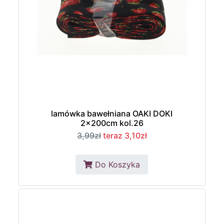
lamówka bawełniana OAKI DOKI
2x200cm kol.26
3,99zł
teraz 3,10zł
Do Koszyka