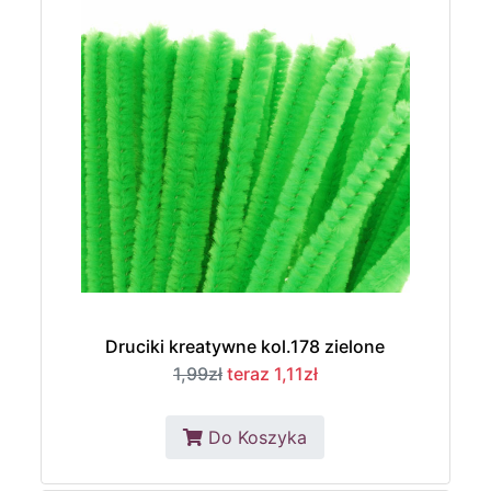
Druciki kreatywne kol.178 zielone
1,99zł
teraz 1,11zł
Do Koszyka