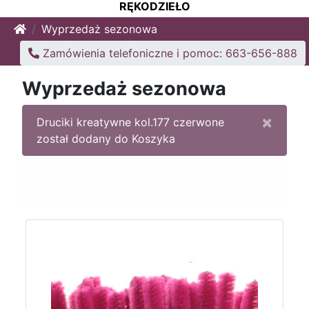
RĘKODZIEŁO
Home
Wyprzedaż sezonowa
Zamówienia telefoniczne i pomoc: 663-656-888
Wyprzedaż sezonowa
×
Druciki kreatywne kol.177 czerwone
został dodany do Koszyka
Sortuj