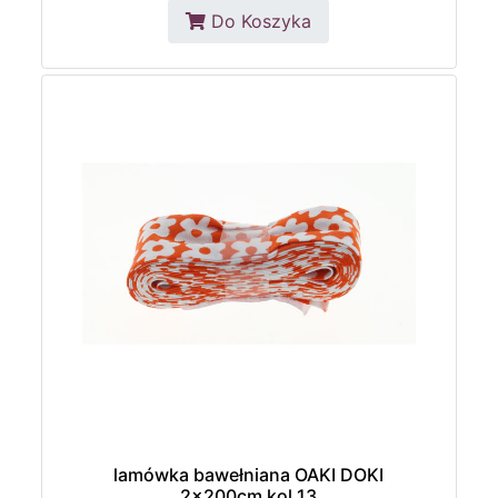
Do Koszyka
lamówka bawełniana OAKI DOKI
2x200cm kol.13