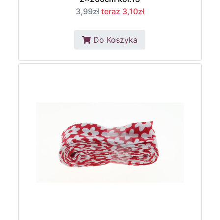
3,99zł
teraz 3,10zł
Do Koszyka