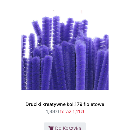
Druciki kreatywne kol.179 fioletowe
1,99zł
teraz 1,11zł
Do Koszyka