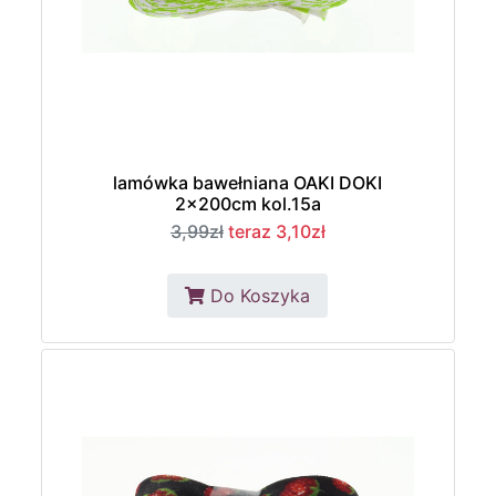
lamówka bawełniana OAKI DOKI
2x200cm kol.15a
3,99zł
teraz 3,10zł
Do Koszyka