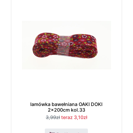
lamówka bawełniana OAKI DOKI
2x200cm kol.33
3,99zł
teraz 3,10zł