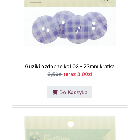
Guziki ozdobne kol.03 - 23mm kratka
3,50zł
teraz 3,00zł
Do Koszyka