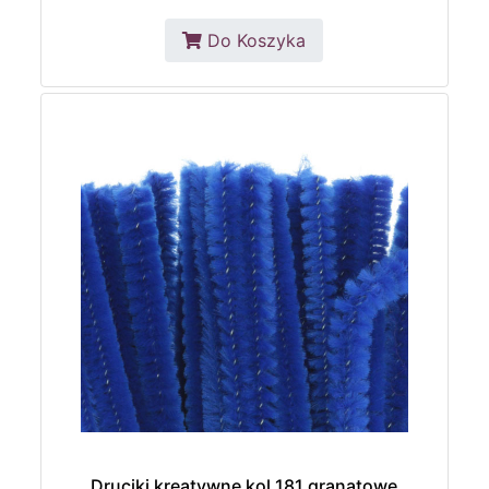
Do Koszyka
Druciki kreatywne kol.181 granatowe