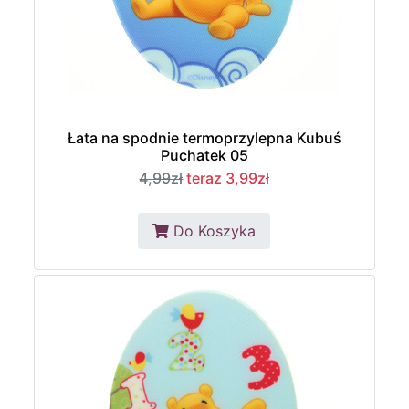
Łata na spodnie termoprzylepna Kubuś
Puchatek 05
4,99zł
teraz 3,99zł
Do Koszyka