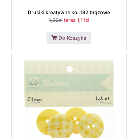
Druciki kreatywne kol.182 brązowe
1,99zł
teraz 1,11zł
Do Koszyka