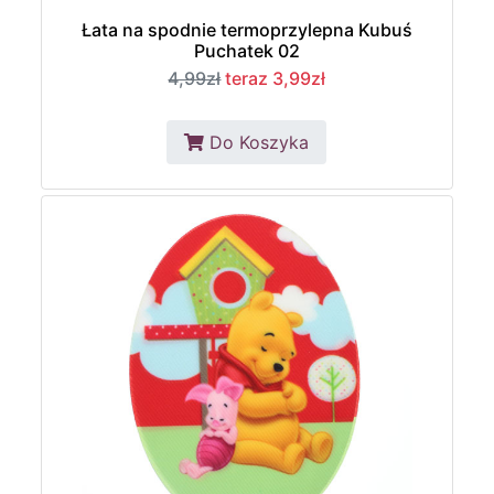
Łata na spodnie termoprzylepna Kubuś
Puchatek 02
4,99zł
teraz 3,99zł
Do Koszyka