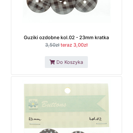
Guziki ozdobne kol.02 - 23mm kratka
3,50zł
teraz 3,00zł
Do Koszyka