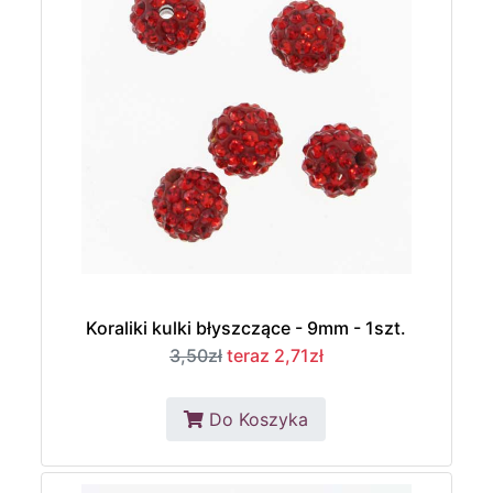
Koraliki kulki błyszczące - 9mm - 1szt.
3,50zł
teraz 2,71zł
Do Koszyka