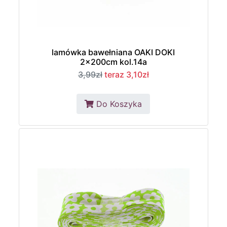
lamówka bawełniana OAKI DOKI
2x200cm kol.14a
3,99zł
teraz 3,10zł
Do Koszyka