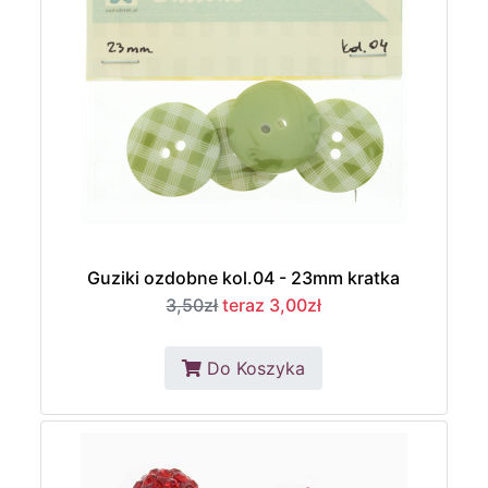
Guziki ozdobne kol.04 - 23mm kratka
3,50zł
teraz 3,00zł
Do Koszyka