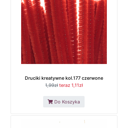
Druciki kreatywne kol.177 czerwone
1,99zł
teraz 1,11zł
Do Koszyka