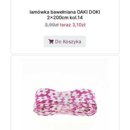
lamówka bawełniana OAKI DOKI
2x200cm kol.14
3,99zł
teraz 3,10zł
Do Koszyka