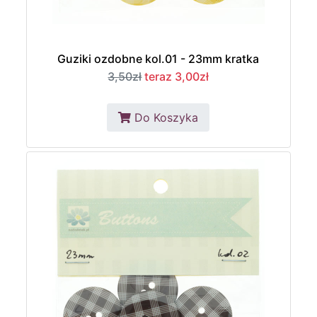
Guziki ozdobne kol.01 - 23mm kratka
3,50zł
teraz 3,00zł
Do Koszyka