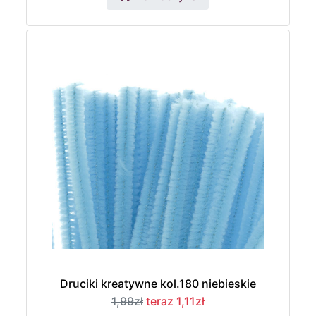
Druciki kreatywne kol.180 niebieskie
1,99zł
teraz 1,11zł