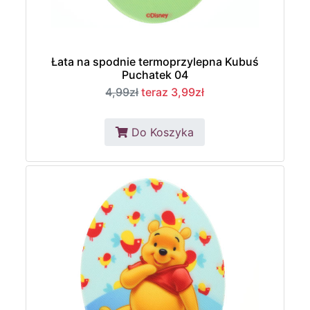
Łata na spodnie termoprzylepna Kubuś
Puchatek 04
4,99zł
teraz 3,99zł
Do Koszyka