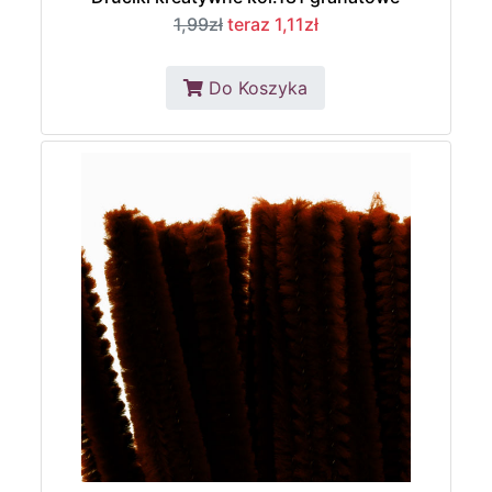
1,99zł
teraz 1,11zł
Do Koszyka