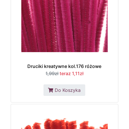
Druciki kreatywne kol.176 różowe
1,99zł
teraz 1,11zł
Do Koszyka