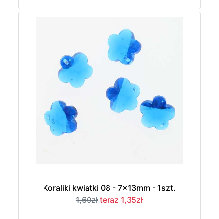
Koraliki kwiatki 08 - 7x13mm - 1szt.
1,60zł
teraz 1,35zł