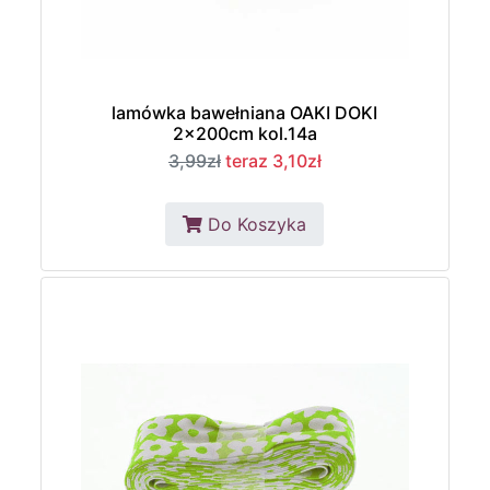
lamówka bawełniana OAKI DOKI
2x200cm kol.14a
3,99zł
teraz 3,10zł
Do Koszyka