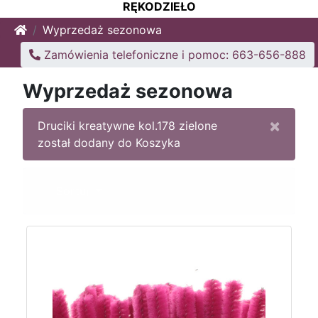
RĘKODZIEŁO
Home
Wyprzedaż sezonowa
Zamówienia telefoniczne i pomoc: 663-656-888
Wyprzedaż sezonowa
×
Druciki kreatywne kol.178 zielone
został dodany do Koszyka
Sortuj