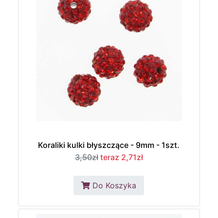
Koraliki kulki błyszczące - 9mm - 1szt.
3,50zł
teraz 2,71zł
Do Koszyka