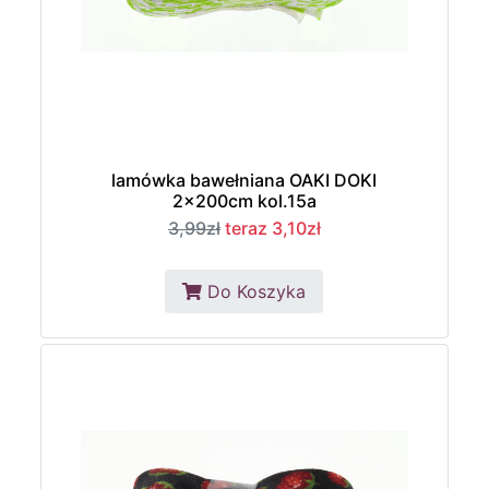
lamówka bawełniana OAKI DOKI
2x200cm kol.15a
3,99zł
teraz 3,10zł
Do Koszyka