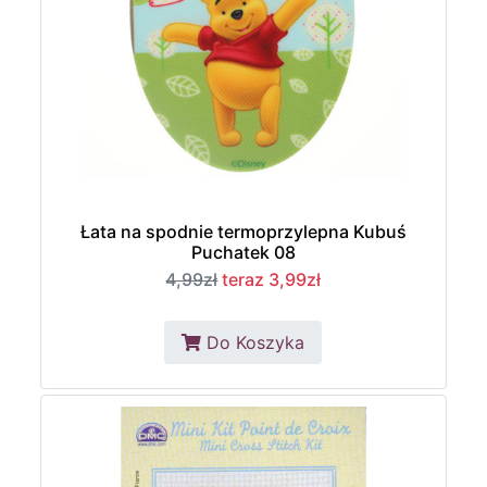
Łata na spodnie termoprzylepna Kubuś
Puchatek 08
4,99zł
teraz 3,99zł
Do Koszyka