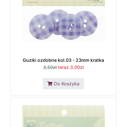
Guziki ozdobne kol.03 - 23mm kratka
3,50zł
teraz 3,00zł
Do Koszyka