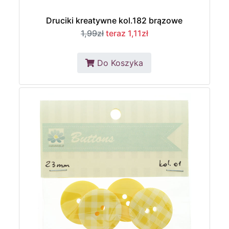
Druciki kreatywne kol.182 brązowe
1,99zł
teraz 1,11zł
Do Koszyka