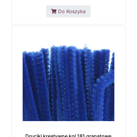
Do Koszyka
Druciki kreatywne kol.181 granatowe