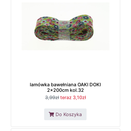
lamówka bawełniana OAKI DOKI
2x200cm kol.32
3,99zł
teraz 3,10zł
Do Koszyka