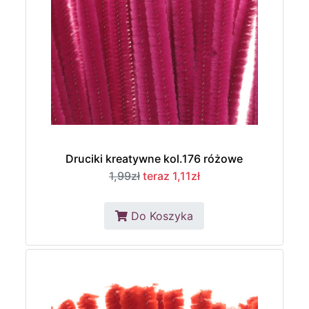
Druciki kreatywne kol.176 różowe
1,99zł
teraz 1,11zł
Do Koszyka