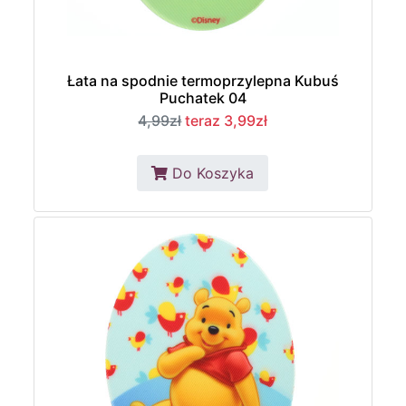
Łata na spodnie termoprzylepna Kubuś
Puchatek 04
4,99zł
teraz 3,99zł
Do Koszyka