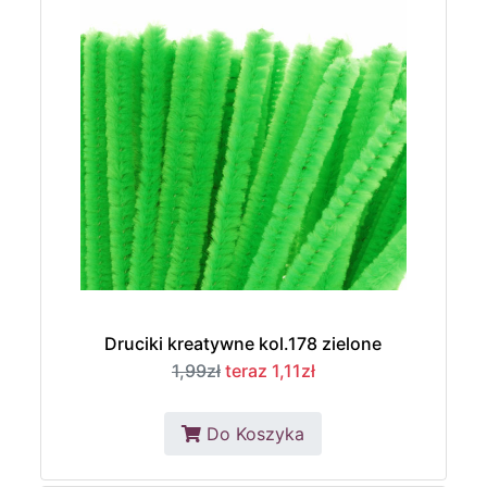
Druciki kreatywne kol.178 zielone
1,99zł
teraz 1,11zł
Do Koszyka