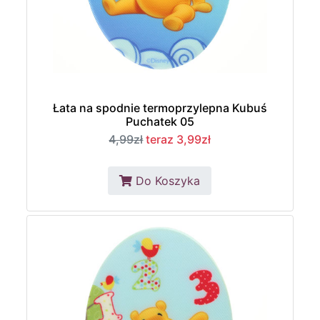
Łata na spodnie termoprzylepna Kubuś
Puchatek 05
4,99zł
teraz 3,99zł
Do Koszyka