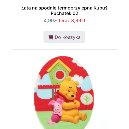
Łata na spodnie termoprzylepna Kubuś
Puchatek 02
4,99zł
teraz 3,99zł
Do Koszyka