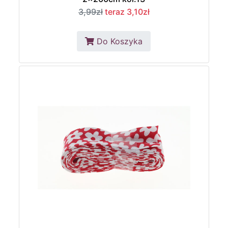
3,99zł
teraz 3,10zł
Do Koszyka