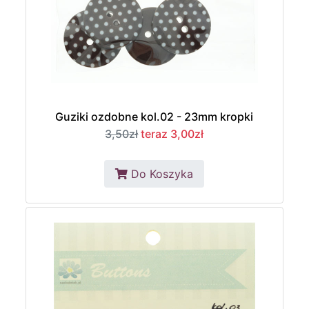
Guziki ozdobne kol.02 - 23mm kropki
3,50zł
teraz 3,00zł
Do Koszyka