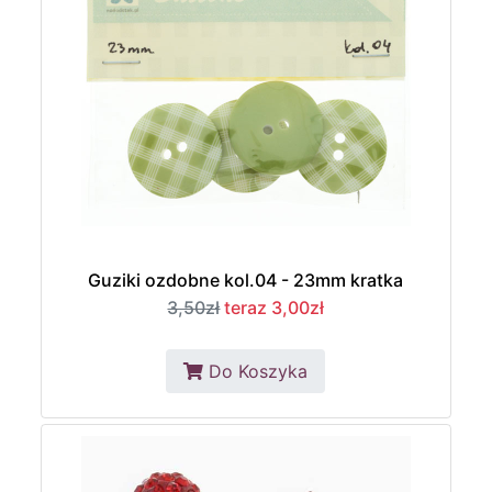
Guziki ozdobne kol.04 - 23mm kratka
3,50zł
teraz 3,00zł
Do Koszyka