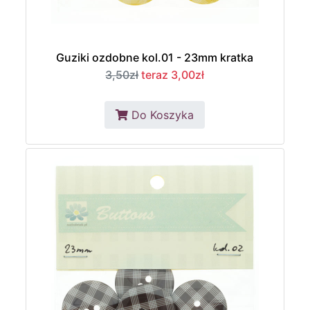
Guziki ozdobne kol.01 - 23mm kratka
3,50zł
teraz 3,00zł
Do Koszyka