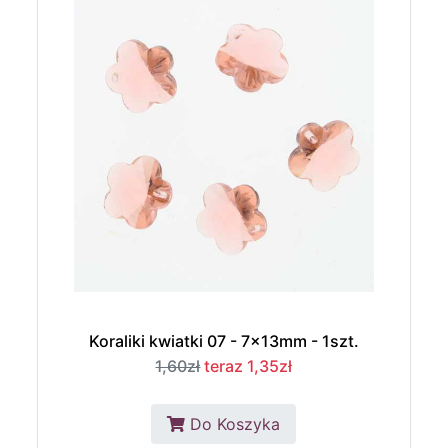
Koraliki kwiatki 07 - 7x13mm - 1szt.
1,60zł
teraz 1,35zł
Do Koszyka