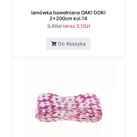
lamówka bawełniana OAKI DOKI
2x200cm kol.14
3,99zł
teraz 3,10zł
Do Koszyka