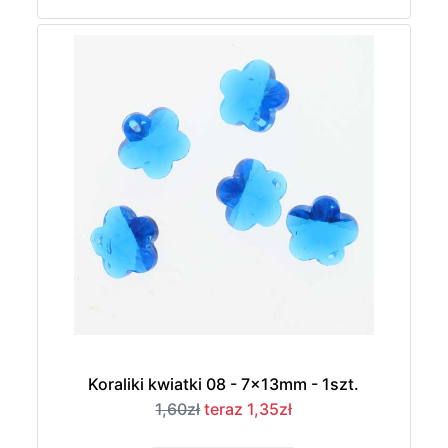
Koraliki kwiatki 08 - 7x13mm - 1szt.
1,60zł
teraz 1,35zł