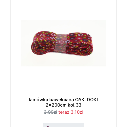
lamówka bawełniana OAKI DOKI
2x200cm kol.33
3,99zł
teraz 3,10zł