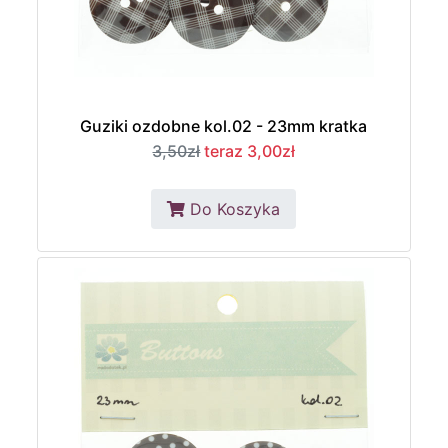
Guziki ozdobne kol.02 - 23mm kratka
3,50zł
teraz 3,00zł
Do Koszyka