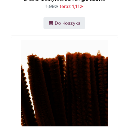
1,99zł
teraz 1,11zł
Do Koszyka