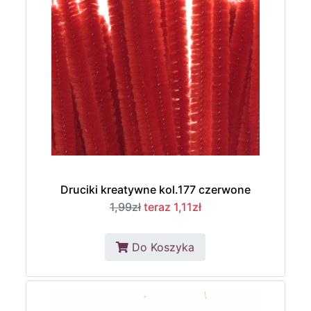
Druciki kreatywne kol.177 czerwone
1,99zł
teraz 1,11zł
Do Koszyka