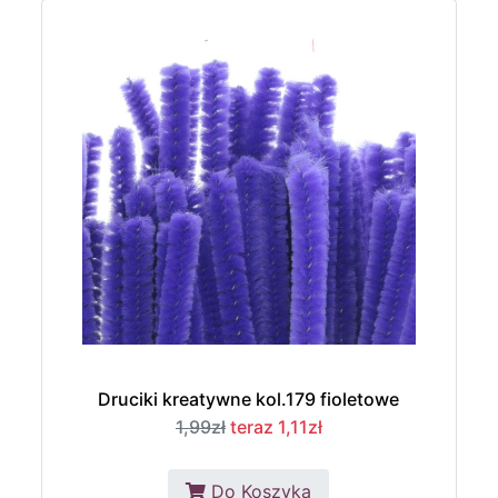
Druciki kreatywne kol.179 fioletowe
1,99zł
teraz 1,11zł
Do Koszyka