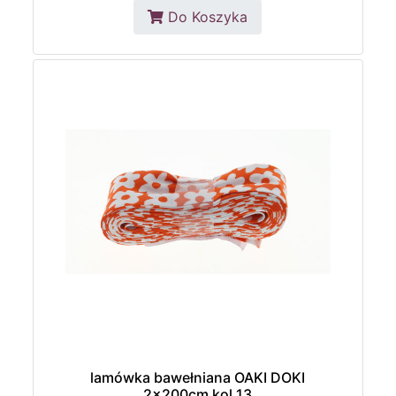
Do Koszyka
lamówka bawełniana OAKI DOKI
2x200cm kol.13