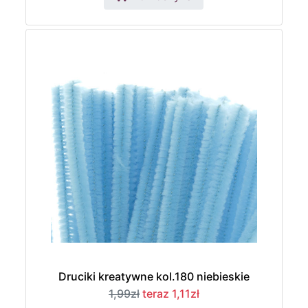
Druciki kreatywne kol.180 niebieskie
1,99zł
teraz 1,11zł