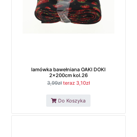
lamówka bawełniana OAKI DOKI
2x200cm kol.26
3,99zł
teraz 3,10zł
Do Koszyka