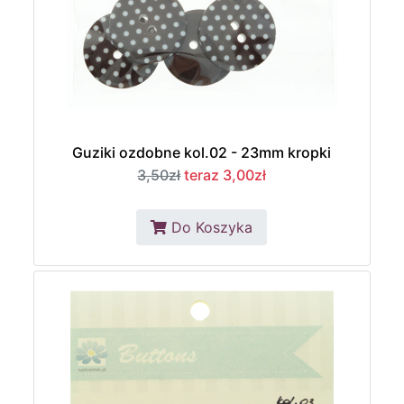
Guziki ozdobne kol.02 - 23mm kropki
3,50zł
teraz 3,00zł
Do Koszyka