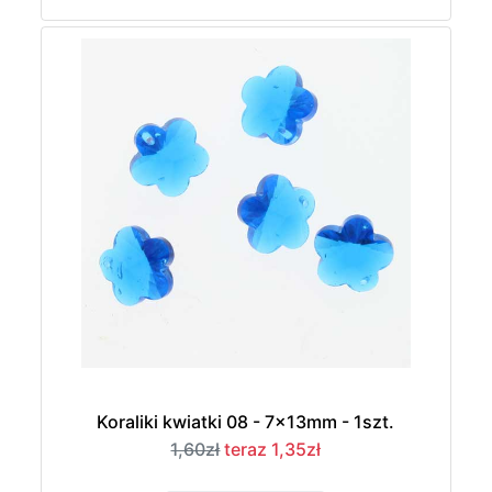
Koraliki kwiatki 08 - 7x13mm - 1szt.
1,60zł
teraz 1,35zł