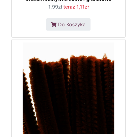
1,99zł
teraz 1,11zł
Do Koszyka