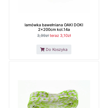
lamówka bawełniana OAKI DOKI
2x200cm kol.14a
3,99zł
teraz 3,10zł
Do Koszyka