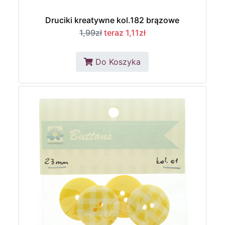
Druciki kreatywne kol.182 brązowe
1,99zł
teraz 1,11zł
Do Koszyka