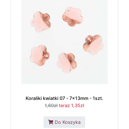
Koraliki kwiatki 07 - 7x13mm - 1szt.
1,60zł
teraz 1,35zł
Do Koszyka