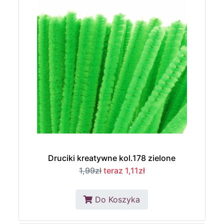
Druciki kreatywne kol.178 zielone
1,99zł
teraz 1,11zł
Do Koszyka