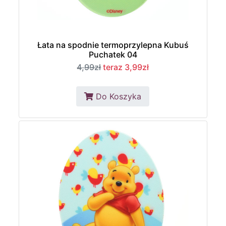
Łata na spodnie termoprzylepna Kubuś
Puchatek 04
4,99zł
teraz 3,99zł
Do Koszyka