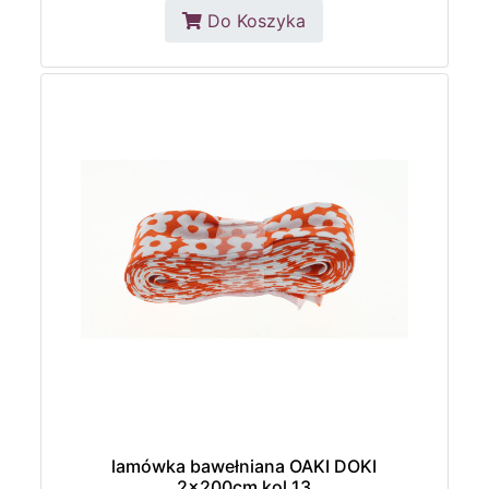
Do Koszyka
lamówka bawełniana OAKI DOKI
2x200cm kol.13