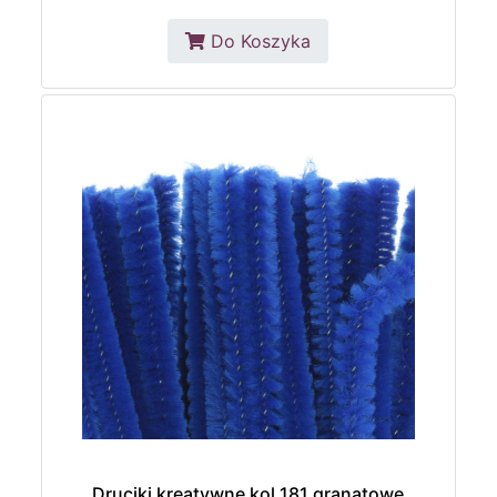
Do Koszyka
Druciki kreatywne kol.181 granatowe