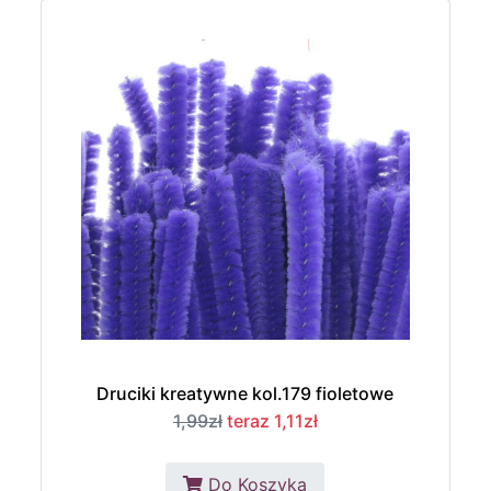
Druciki kreatywne kol.179 fioletowe
1,99zł
teraz 1,11zł
Do Koszyka