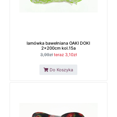
lamówka bawełniana OAKI DOKI
2x200cm kol.15a
3,99zł
teraz 3,10zł
Do Koszyka