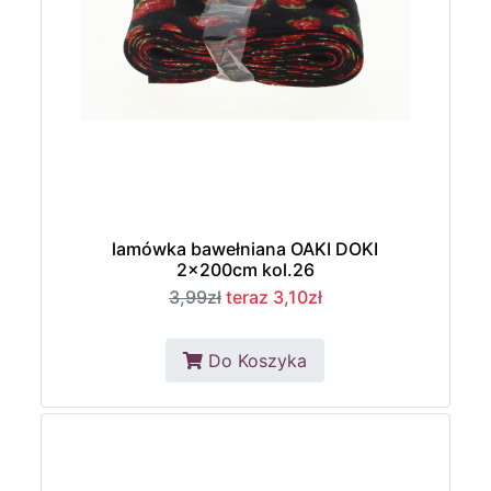
lamówka bawełniana OAKI DOKI
2x200cm kol.26
3,99zł
teraz 3,10zł
Do Koszyka