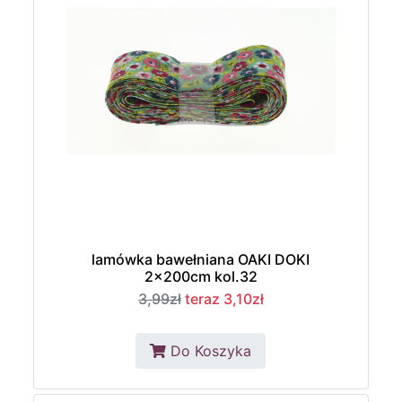
lamówka bawełniana OAKI DOKI
2x200cm kol.32
3,99zł
teraz 3,10zł
Do Koszyka