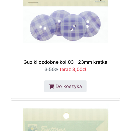
Guziki ozdobne kol.03 - 23mm kratka
3,50zł
teraz 3,00zł
Do Koszyka