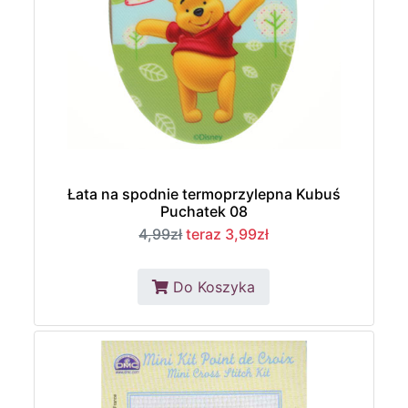
Łata na spodnie termoprzylepna Kubuś
Puchatek 08
4,99zł
teraz 3,99zł
Do Koszyka