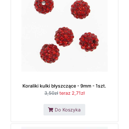
Koraliki kulki błyszczące - 9mm - 1szt.
3,50zł
teraz 2,71zł
Do Koszyka