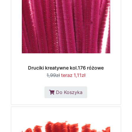
Druciki kreatywne kol.176 różowe
1,99zł
teraz 1,11zł
Do Koszyka