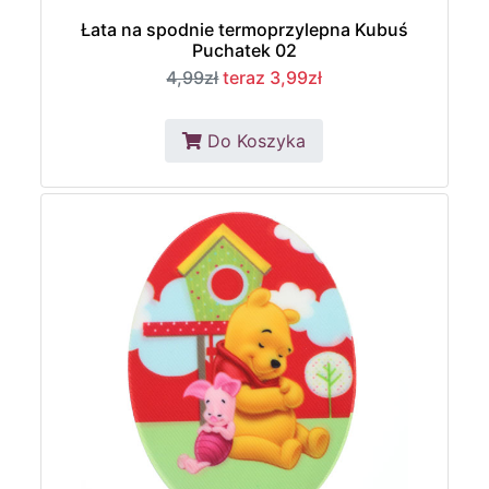
Łata na spodnie termoprzylepna Kubuś
Puchatek 02
4,99zł
teraz 3,99zł
Do Koszyka