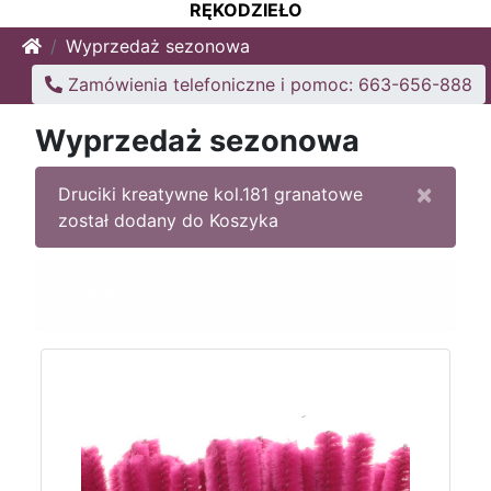
RĘKODZIEŁO
Home
Wyprzedaż sezonowa
Zamówienia telefoniczne i pomoc: 663-656-888
Wyprzedaż sezonowa
×
Druciki kreatywne kol.181 granatowe
został dodany do Koszyka
Sortuj