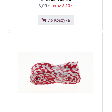
3,99zł
teraz 3,10zł
Do Koszyka