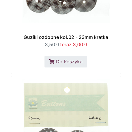
Guziki ozdobne kol.02 - 23mm kratka
3,50zł
teraz 3,00zł
Do Koszyka