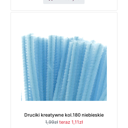
Druciki kreatywne kol.180 niebieskie
1,99zł
teraz 1,11zł