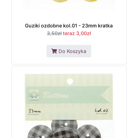
Guziki ozdobne kol.01 - 23mm kratka
3,50zł
teraz 3,00zł
Do Koszyka