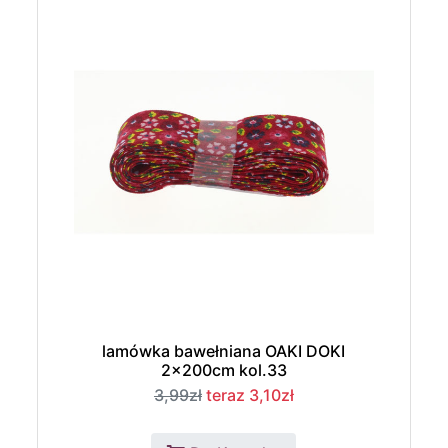
lamówka bawełniana OAKI DOKI
2x200cm kol.33
3,99zł
teraz 3,10zł