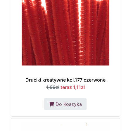
Druciki kreatywne kol.177 czerwone
1,99zł
teraz 1,11zł
Do Koszyka