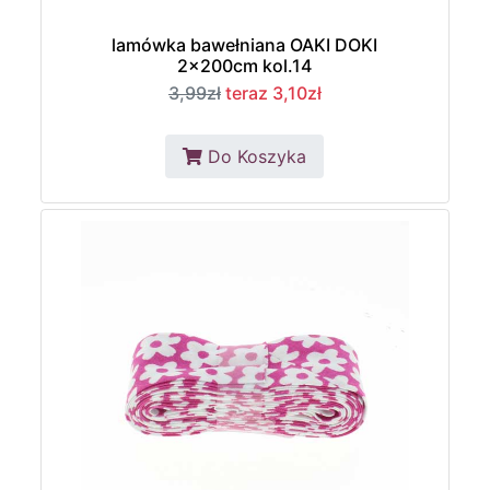
lamówka bawełniana OAKI DOKI
2x200cm kol.14
3,99zł
teraz 3,10zł
Do Koszyka