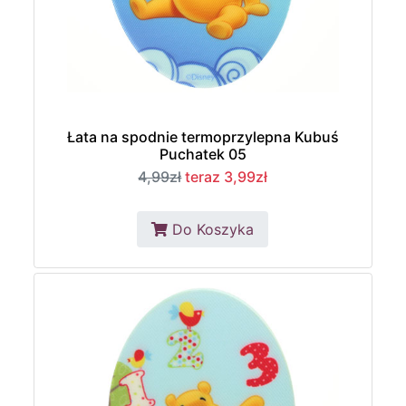
Łata na spodnie termoprzylepna Kubuś
Puchatek 05
4,99zł
teraz 3,99zł
Do Koszyka