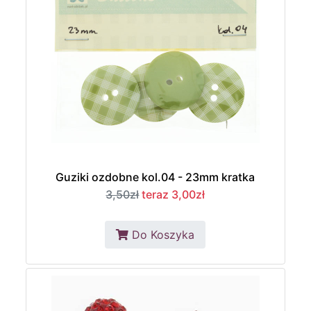
Guziki ozdobne kol.04 - 23mm kratka
3,50zł
teraz 3,00zł
Do Koszyka