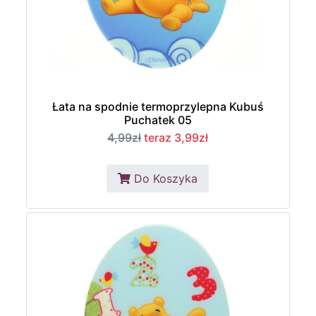
Łata na spodnie termoprzylepna Kubuś
Puchatek 05
4,99zł
teraz 3,99zł
Do Koszyka