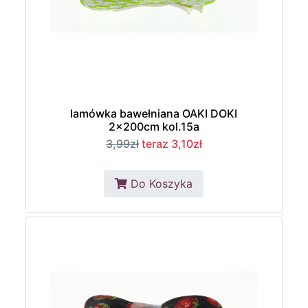
lamówka bawełniana OAKI DOKI
2x200cm kol.15a
3,99zł
teraz 3,10zł
Do Koszyka