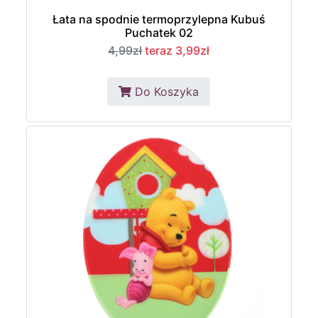
Łata na spodnie termoprzylepna Kubuś
Puchatek 02
4,99zł
teraz 3,99zł
Do Koszyka