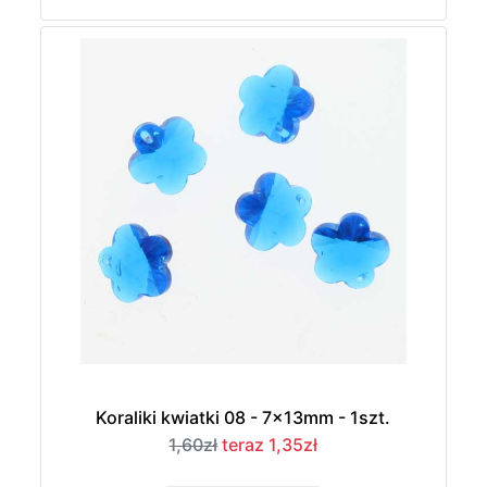
Koraliki kwiatki 08 - 7x13mm - 1szt.
1,60zł
teraz 1,35zł