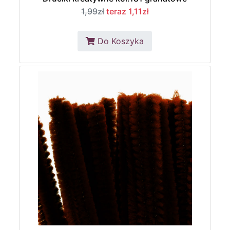
1,99zł
teraz 1,11zł
Do Koszyka