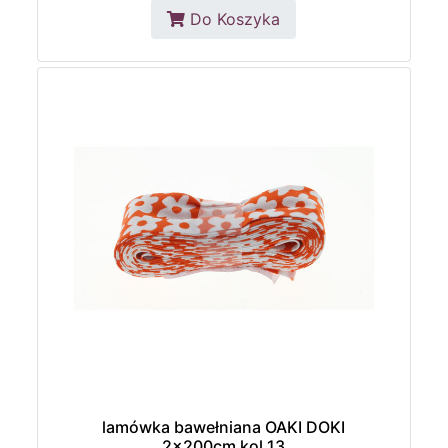
Do Koszyka
lamówka bawełniana OAKI DOKI
2x200cm kol.13