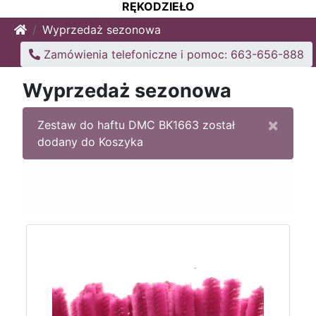
RĘKODZIEŁO
Home
Wyprzedaż sezonowa
Zamówienia telefoniczne i pomoc: 663-656-888
Wyprzedaż sezonowa
×
Zestaw do haftu DMC BK1663 został
dodany do Koszyka
Sortuj