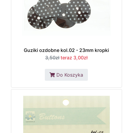
Guziki ozdobne kol.02 - 23mm kropki
3,50zł
teraz 3,00zł
Do Koszyka