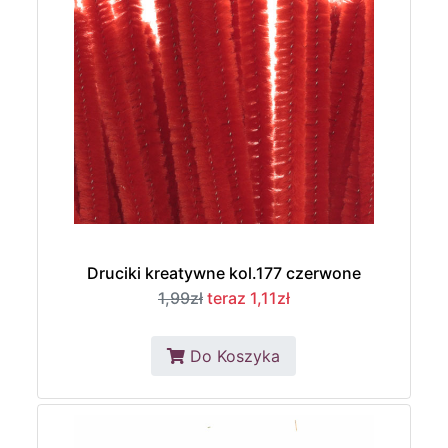
Druciki kreatywne kol.177 czerwone
1,99zł
teraz 1,11zł
Do Koszyka