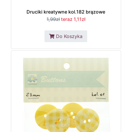
Druciki kreatywne kol.182 brązowe
1,99zł
teraz 1,11zł
Do Koszyka