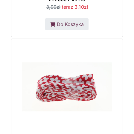
3,99zł
teraz 3,10zł
Do Koszyka