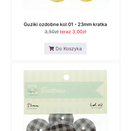
Guziki ozdobne kol.01 - 23mm kratka
3,50zł
teraz 3,00zł
Do Koszyka