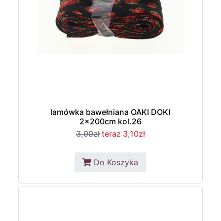
lamówka bawełniana OAKI DOKI
2x200cm kol.26
3,99zł
teraz 3,10zł
Do Koszyka