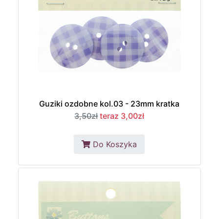
Guziki ozdobne kol.03 - 23mm kratka
3,50zł
teraz 3,00zł
Do Koszyka