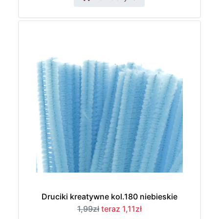
Druciki kreatywne kol.180 niebieskie
1,99zł
teraz 1,11zł