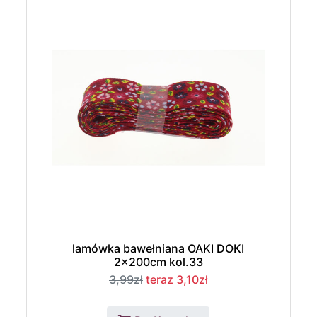
lamówka bawełniana OAKI DOKI
2x200cm kol.33
3,99zł
teraz 3,10zł