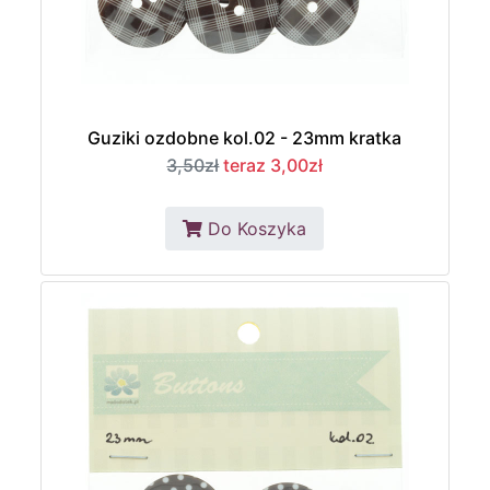
Guziki ozdobne kol.02 - 23mm kratka
3,50zł
teraz 3,00zł
Do Koszyka