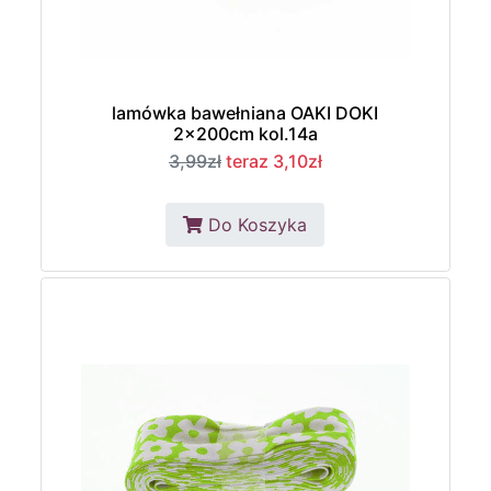
lamówka bawełniana OAKI DOKI
2x200cm kol.14a
3,99zł
teraz 3,10zł
Do Koszyka