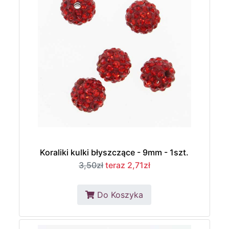
Koraliki kulki błyszczące - 9mm - 1szt.
3,50zł
teraz 2,71zł
Do Koszyka