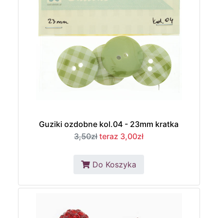
Guziki ozdobne kol.04 - 23mm kratka
3,50zł
teraz 3,00zł
Do Koszyka