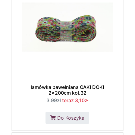
lamówka bawełniana OAKI DOKI
2x200cm kol.32
3,99zł
teraz 3,10zł
Do Koszyka