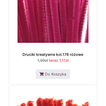
Druciki kreatywne kol.176 różowe
1,99zł
teraz 1,11zł
Do Koszyka