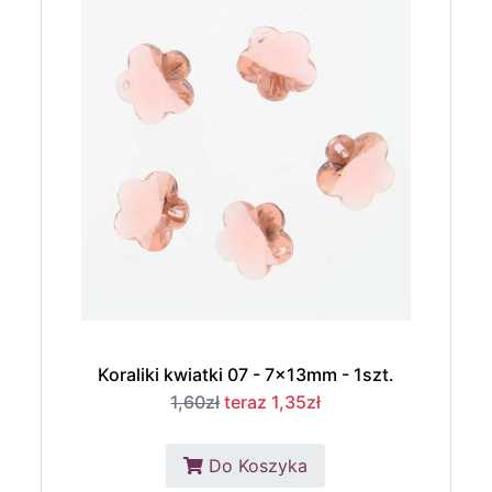
Koraliki kwiatki 07 - 7x13mm - 1szt.
1,60zł
teraz 1,35zł
Do Koszyka