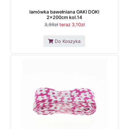
lamówka bawełniana OAKI DOKI
2x200cm kol.14
3,99zł
teraz 3,10zł
Do Koszyka