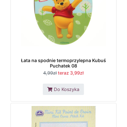
Łata na spodnie termoprzylepna Kubuś
Puchatek 08
4,99zł
teraz 3,99zł
Do Koszyka