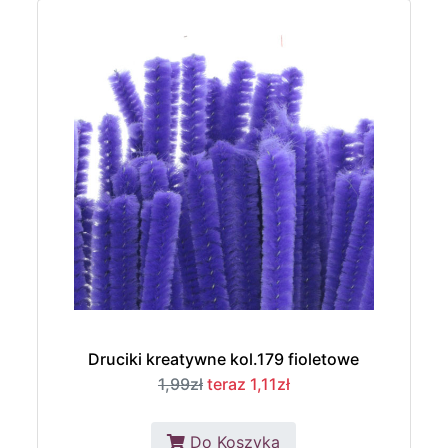
Druciki kreatywne kol.179 fioletowe
1,99zł
teraz 1,11zł
Do Koszyka