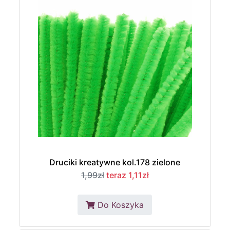
Druciki kreatywne kol.178 zielone
1,99zł
teraz 1,11zł
Do Koszyka