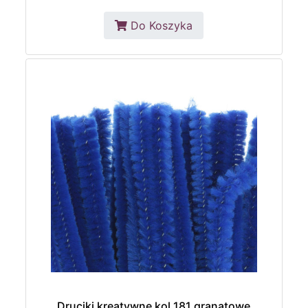
Do Koszyka
Druciki kreatywne kol.181 granatowe