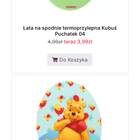
Łata na spodnie termoprzylepna Kubuś
Puchatek 04
4,99zł
teraz 3,99zł
Do Koszyka