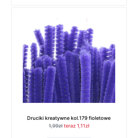
Druciki kreatywne kol.179 fioletowe
1,99zł
teraz 1,11zł