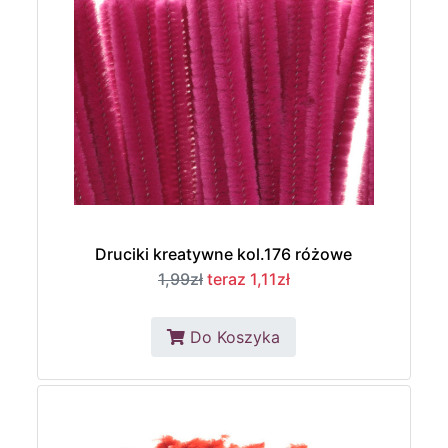
Druciki kreatywne kol.176 różowe
1,99zł
teraz 1,11zł
Do Koszyka