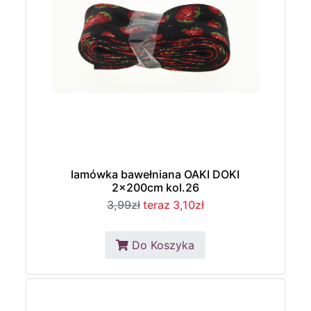
lamówka bawełniana OAKI DOKI
2x200cm kol.26
3,99zł
teraz 3,10zł
Do Koszyka