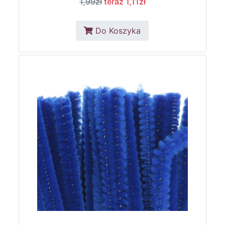
1,99zł
teraz 1,11zł
Do Koszyka