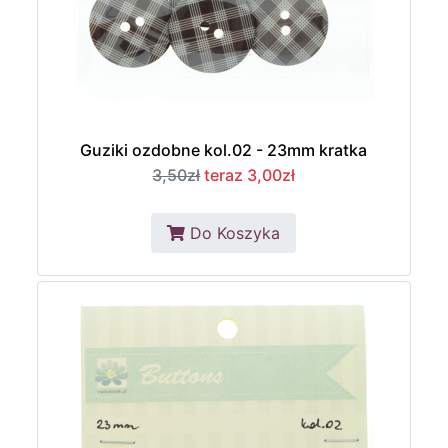
Guziki ozdobne kol.02 - 23mm kratka
3,50zł
teraz 3,00zł
Do Koszyka