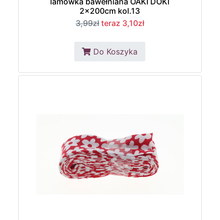
lamówka bawełniana OAKI DOKI
2x200cm kol.13
3,99zł
teraz 3,10zł
Do Koszyka