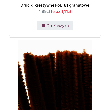
Druciki kreatywne kol.181 granatowe
1,99zł
teraz 1,11zł
Do Koszyka