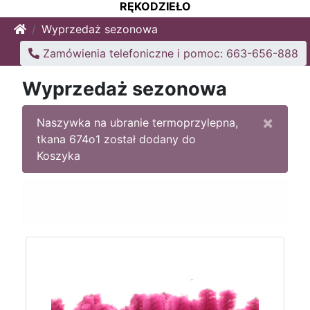
RĘKODZIEŁO
Home
Wyprzedaż sezonowa
Zamówienia telefoniczne i pomoc: 663-656-888
Wyprzedaż sezonowa
×
Naszywka na ubranie termoprzylepna,
tkana 674o1 został dodany do
Koszyka
Sortuj