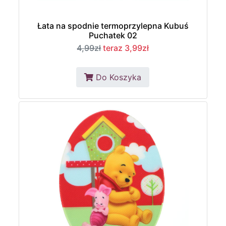
Łata na spodnie termoprzylepna Kubuś
Puchatek 02
4,99zł
teraz 3,99zł
Do Koszyka