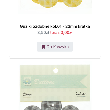
Guziki ozdobne kol.01 - 23mm kratka
3,50zł
teraz 3,00zł
Do Koszyka