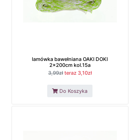
lamówka bawełniana OAKI DOKI
2x200cm kol.15a
3,99zł
teraz 3,10zł
Do Koszyka