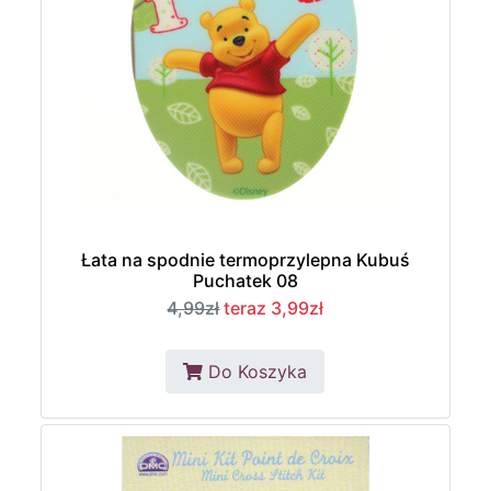
Łata na spodnie termoprzylepna Kubuś
Puchatek 08
4,99zł
teraz 3,99zł
Do Koszyka