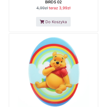
BIRDS 02
4,99zł
teraz 3,99zł
Do Koszyka