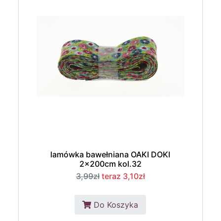
lamówka bawełniana OAKI DOKI
2x200cm kol.32
3,99zł
teraz 3,10zł
Do Koszyka