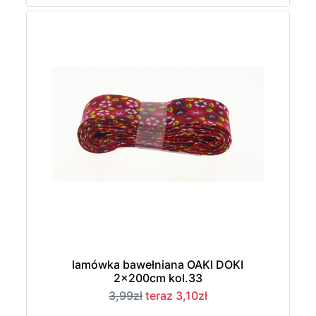
lamówka bawełniana OAKI DOKI
2x200cm kol.33
3,99zł
teraz 3,10zł