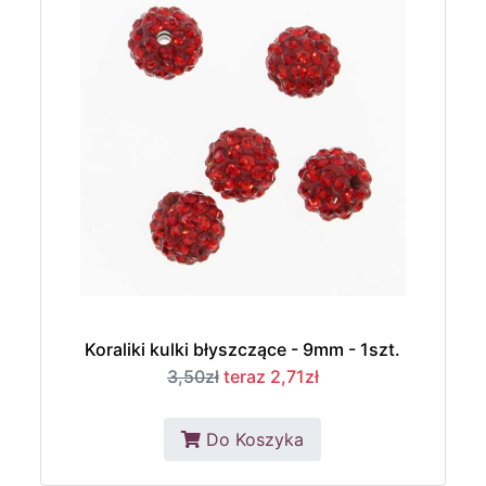
Koraliki kulki błyszczące - 9mm - 1szt.
3,50zł
teraz 2,71zł
Do Koszyka