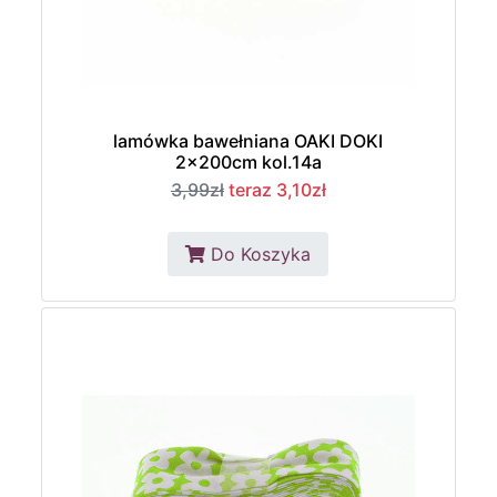
lamówka bawełniana OAKI DOKI
2x200cm kol.14a
3,99zł
teraz 3,10zł
Do Koszyka