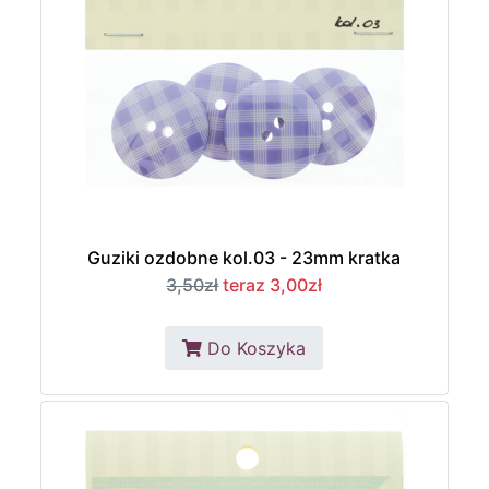
Guziki ozdobne kol.03 - 23mm kratka
3,50zł
teraz 3,00zł
Do Koszyka