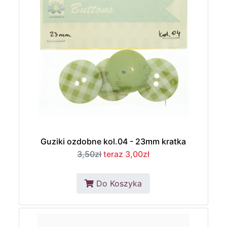
Guziki ozdobne kol.04 - 23mm kratka
3,50zł
teraz 3,00zł
Do Koszyka