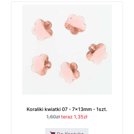
Koraliki kwiatki 07 - 7x13mm - 1szt.
1,60zł
teraz 1,35zł