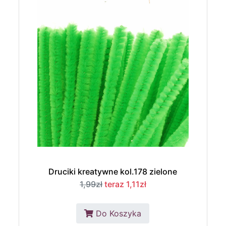
Druciki kreatywne kol.178 zielone
1,99zł
teraz 1,11zł
Do Koszyka