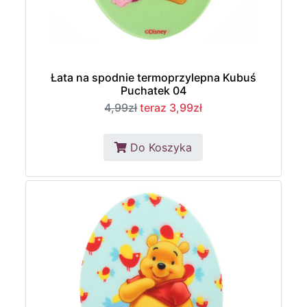
Łata na spodnie termoprzylepna Kubuś
Puchatek 04
4,99zł
teraz 3,99zł
Do Koszyka