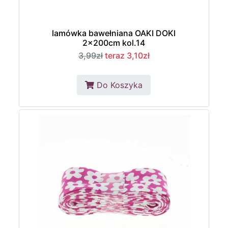
lamówka bawełniana OAKI DOKI
2x200cm kol.14
3,99zł
teraz 3,10zł
Do Koszyka