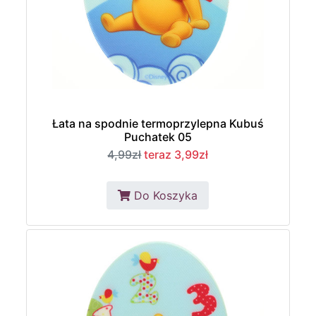
Łata na spodnie termoprzylepna Kubuś
Puchatek 05
4,99zł
teraz 3,99zł
Do Koszyka