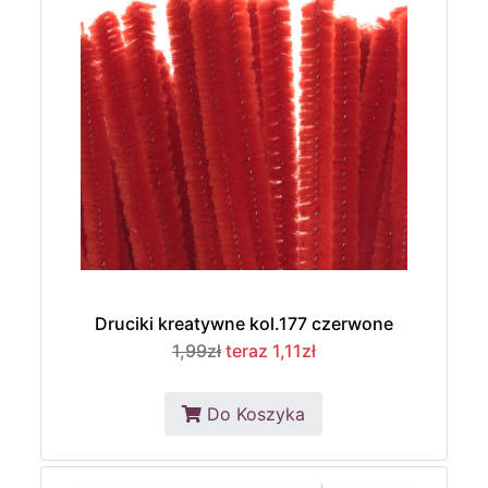
Druciki kreatywne kol.177 czerwone
1,99zł
teraz 1,11zł
Do Koszyka