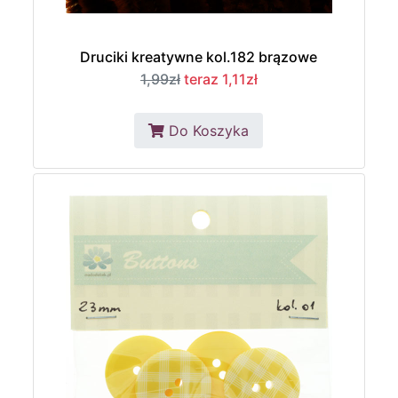
Druciki kreatywne kol.182 brązowe
1,99zł
teraz 1,11zł
Do Koszyka