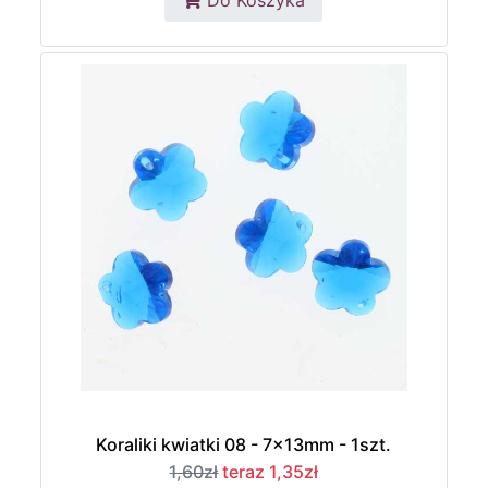
Do Koszyka
Koraliki kwiatki 08 - 7x13mm - 1szt.
1,60zł
teraz 1,35zł