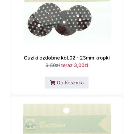
Guziki ozdobne kol.02 - 23mm kropki
3,50zł
teraz 3,00zł
Do Koszyka