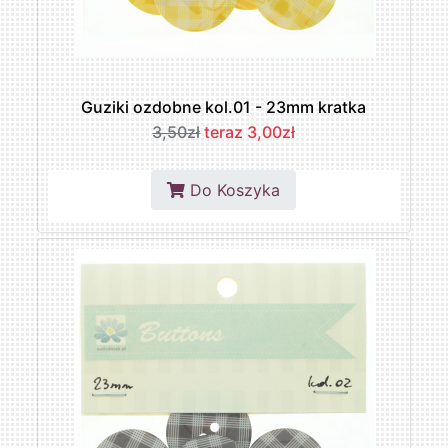
Guziki ozdobne kol.01 - 23mm kratka
3,50zł
teraz 3,00zł
Do Koszyka