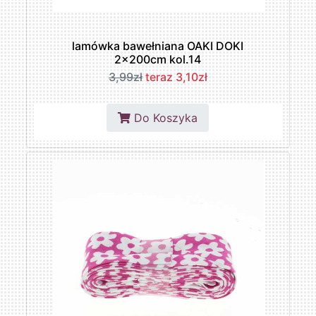
lamówka bawełniana OAKI DOKI
2x200cm kol.14
3,99zł
teraz 3,10zł
Do Koszyka