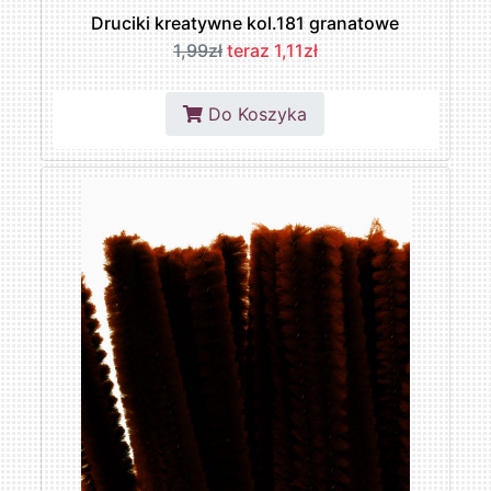
Druciki kreatywne kol.181 granatowe
1,99zł
teraz 1,11zł
Do Koszyka