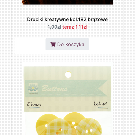
Druciki kreatywne kol.182 brązowe
1,99zł
teraz 1,11zł
Do Koszyka