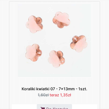
Koraliki kwiatki 07 - 7x13mm - 1szt.
1,60zł
teraz 1,35zł