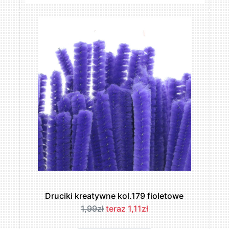
Druciki kreatywne kol.179 fioletowe
1,99zł
teraz 1,11zł