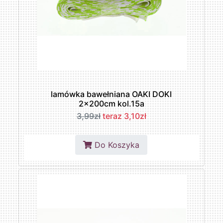
lamówka bawełniana OAKI DOKI
2x200cm kol.15a
3,99zł
teraz 3,10zł
Do Koszyka