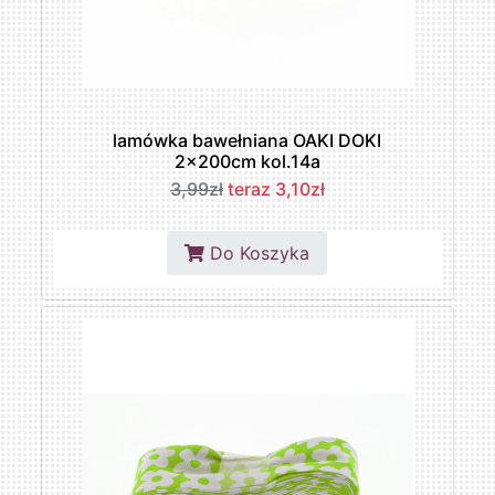
lamówka bawełniana OAKI DOKI
2x200cm kol.14a
3,99zł
teraz 3,10zł
Do Koszyka