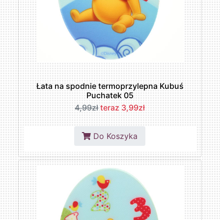
Łata na spodnie termoprzylepna Kubuś
Puchatek 05
4,99zł
teraz 3,99zł
Do Koszyka