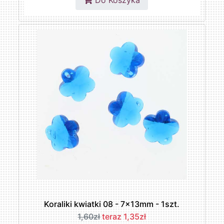
Do Koszyka
Koraliki kwiatki 08 - 7x13mm - 1szt.
1,60zł
teraz 1,35zł