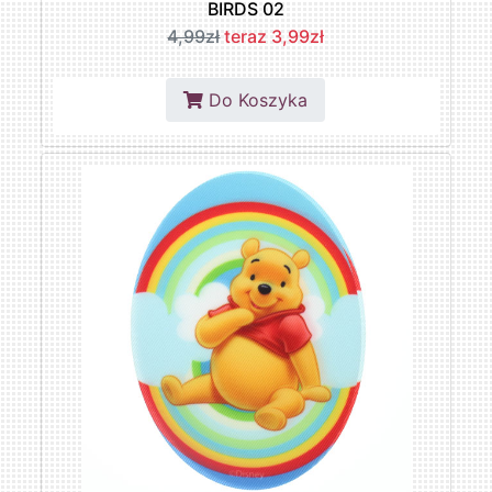
BIRDS 02
4,99zł
teraz 3,99zł
Do Koszyka