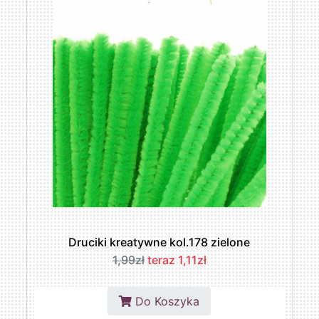
Druciki kreatywne kol.178 zielone
1,99zł
teraz 1,11zł
Do Koszyka