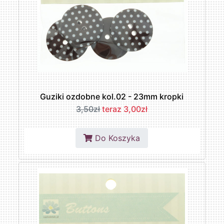
Guziki ozdobne kol.02 - 23mm kropki
3,50zł
teraz 3,00zł
Do Koszyka