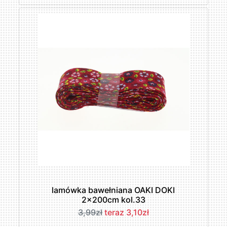
lamówka bawełniana OAKI DOKI
2x200cm kol.33
3,99zł
teraz 3,10zł