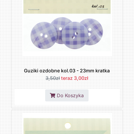
Guziki ozdobne kol.03 - 23mm kratka
3,50zł
teraz 3,00zł
Do Koszyka