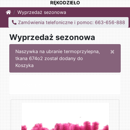
RĘKODZIEŁO
Home
Wyprzedaż sezonowa
Zamówienia telefoniczne i pomoc: 663-656-888
Wyprzedaż sezonowa
×
Naszywka na ubranie termoprzylepna,
tkana 674o2 został dodany do
Koszyka
Sortuj