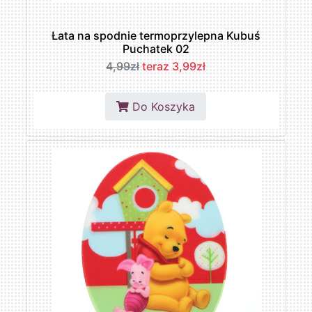
Łata na spodnie termoprzylepna Kubuś
Puchatek 02
4,99zł
teraz 3,99zł
Do Koszyka