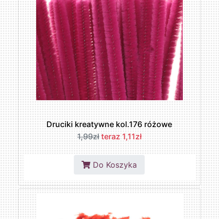
Druciki kreatywne kol.176 różowe
1,99zł
teraz 1,11zł
Do Koszyka