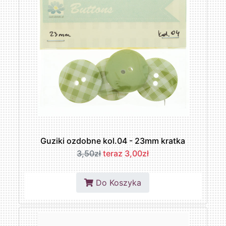
Guziki ozdobne kol.04 - 23mm kratka
3,50zł
teraz 3,00zł
Do Koszyka