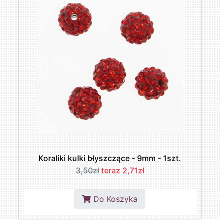
Koraliki kulki błyszczące - 9mm - 1szt.
3,50zł
teraz 2,71zł
Do Koszyka