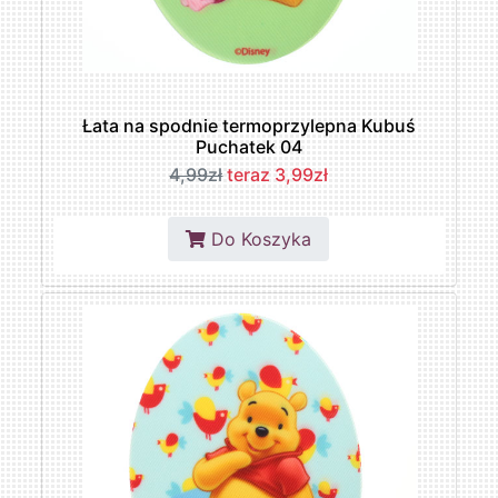
Łata na spodnie termoprzylepna Kubuś
Puchatek 04
4,99zł
teraz 3,99zł
Do Koszyka