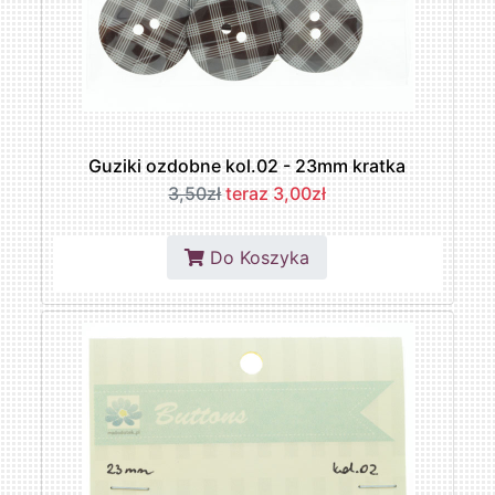
Guziki ozdobne kol.02 - 23mm kratka
3,50zł
teraz 3,00zł
Do Koszyka