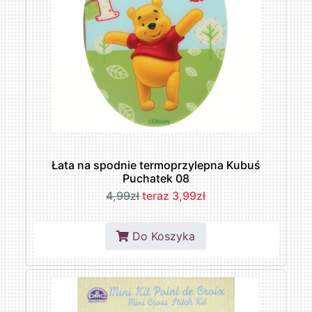
Łata na spodnie termoprzylepna Kubuś
Puchatek 08
4,99zł
teraz 3,99zł
Do Koszyka