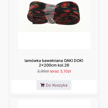
lamówka bawełniana OAKI DOKI
2x200cm kol.26
3,99zł
teraz 3,10zł
Do Koszyka