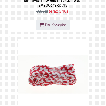
lamówka bawełniana OAKI DOKI
2x200cm kol.13
3,99zł
teraz 3,10zł
Do Koszyka