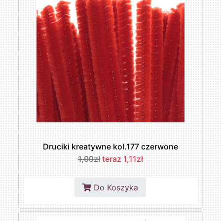
Druciki kreatywne kol.177 czerwone
1,99zł
teraz 1,11zł
Do Koszyka