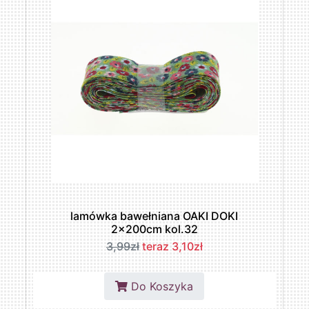
lamówka bawełniana OAKI DOKI
2x200cm kol.32
3,99zł
teraz 3,10zł
Do Koszyka