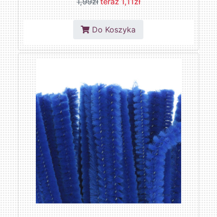
1,99zł
teraz 1,11zł
Do Koszyka