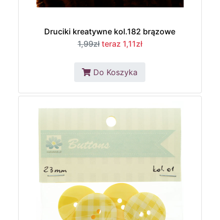
Druciki kreatywne kol.182 brązowe
1,99zł
teraz 1,11zł
Do Koszyka