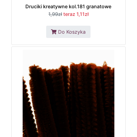
Druciki kreatywne kol.181 granatowe
1,99zł
teraz 1,11zł
Do Koszyka