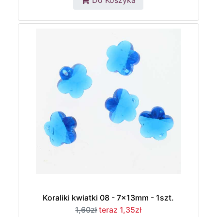
Do Koszyka
Koraliki kwiatki 08 - 7x13mm - 1szt.
1,60zł
teraz 1,35zł