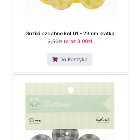
Guziki ozdobne kol.01 - 23mm kratka
3,50zł
teraz 3,00zł
Do Koszyka