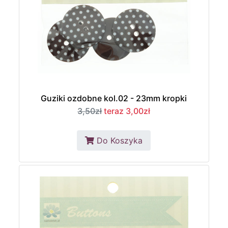
Guziki ozdobne kol.02 - 23mm kropki
3,50zł
teraz 3,00zł
Do Koszyka