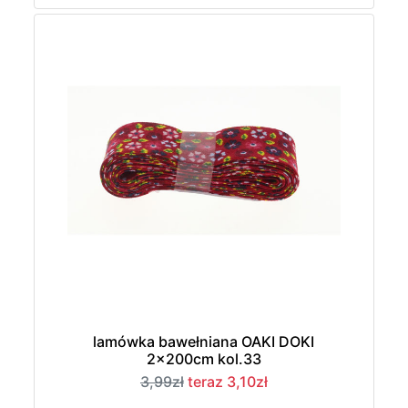
lamówka bawełniana OAKI DOKI
2x200cm kol.33
3,99zł
teraz 3,10zł