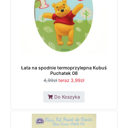
Łata na spodnie termoprzylepna Kubuś
Puchatek 08
4,99zł
teraz 3,99zł
Do Koszyka