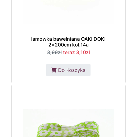
lamówka bawełniana OAKI DOKI
2x200cm kol.14a
3,99zł
teraz 3,10zł
Do Koszyka