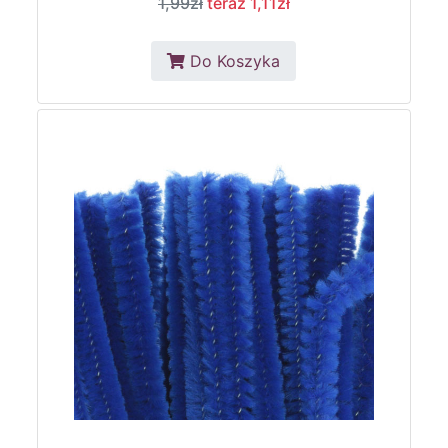
1,99zł
teraz 1,11zł
Do Koszyka