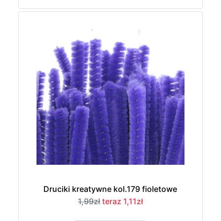
Druciki kreatywne kol.179 fioletowe
1,99zł
teraz 1,11zł