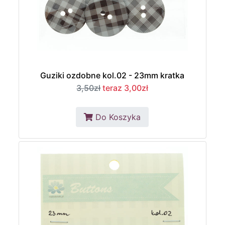
Guziki ozdobne kol.02 - 23mm kratka
3,50zł
teraz 3,00zł
Do Koszyka