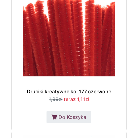
Druciki kreatywne kol.177 czerwone
1,99zł
teraz 1,11zł
Do Koszyka