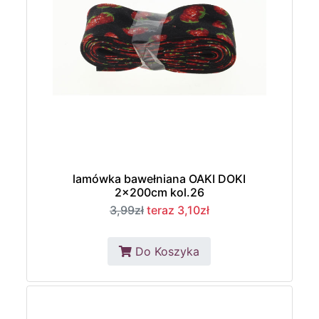
lamówka bawełniana OAKI DOKI
2x200cm kol.26
3,99zł
teraz 3,10zł
Do Koszyka