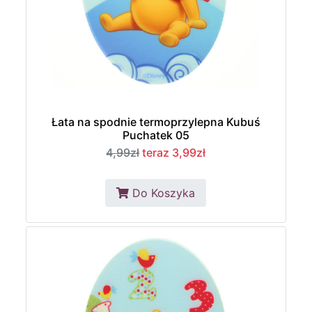
Łata na spodnie termoprzylepna Kubuś
Puchatek 05
4,99zł
teraz 3,99zł
Do Koszyka