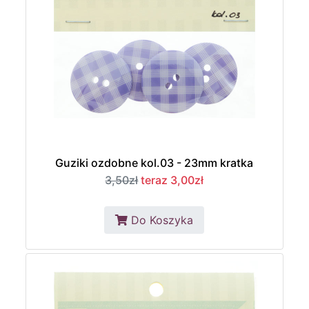
Guziki ozdobne kol.03 - 23mm kratka
3,50zł
teraz 3,00zł
Do Koszyka