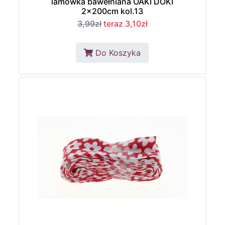
lamówka bawełniana OAKI DOKI
2x200cm kol.13
3,99zł
teraz 3,10zł
Do Koszyka