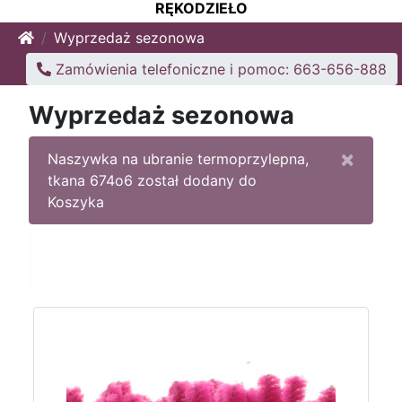
RĘKODZIEŁO
Home
Wyprzedaż sezonowa
Zamówienia telefoniczne i pomoc: 663-656-888
Wyprzedaż sezonowa
×
Naszywka na ubranie termoprzylepna,
tkana 674o6 został dodany do
Koszyka
Sortuj