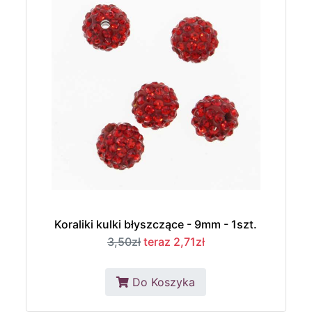
Koraliki kulki błyszczące - 9mm - 1szt.
3,50zł
teraz 2,71zł
Do Koszyka