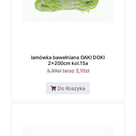
lamówka bawełniana OAKI DOKI
2x200cm kol.15a
3,99zł
teraz 3,10zł
Do Koszyka