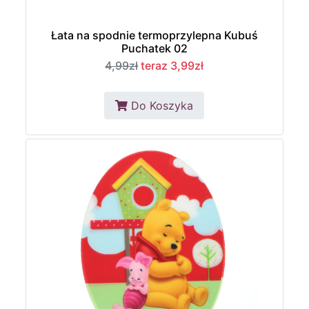
Łata na spodnie termoprzylepna Kubuś
Puchatek 02
4,99zł
teraz 3,99zł
Do Koszyka