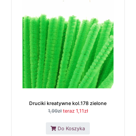
Druciki kreatywne kol.178 zielone
1,99zł
teraz 1,11zł
Do Koszyka