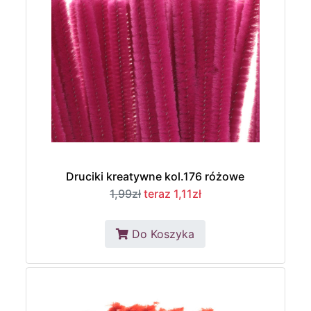
Druciki kreatywne kol.176 różowe
1,99zł
teraz 1,11zł
Do Koszyka