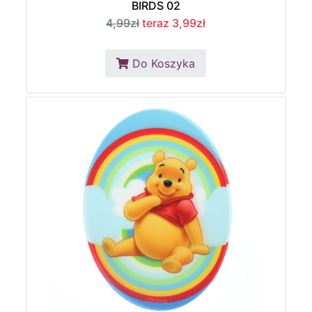
BIRDS 02
4,99zł
teraz 3,99zł
Do Koszyka