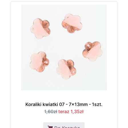
Koraliki kwiatki 07 - 7x13mm - 1szt.
1,60zł
teraz 1,35zł