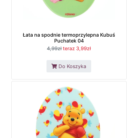
Łata na spodnie termoprzylepna Kubuś
Puchatek 04
4,99zł
teraz 3,99zł
Do Koszyka