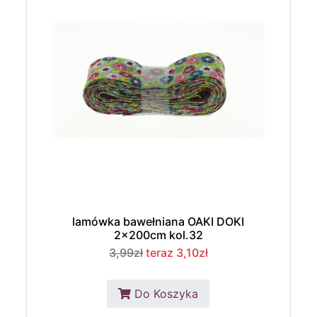
lamówka bawełniana OAKI DOKI
2x200cm kol.32
3,99zł
teraz 3,10zł
Do Koszyka