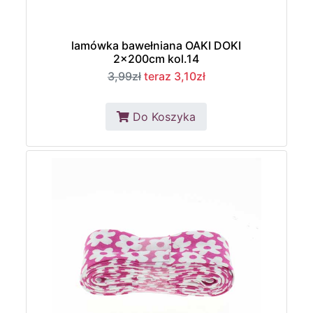
lamówka bawełniana OAKI DOKI
2x200cm kol.14
3,99zł
teraz 3,10zł
Do Koszyka