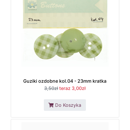
Guziki ozdobne kol.04 - 23mm kratka
3,50zł
teraz 3,00zł
Do Koszyka