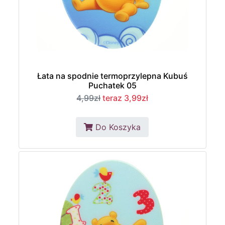
Łata na spodnie termoprzylepna Kubuś
Puchatek 05
4,99zł
teraz 3,99zł
Do Koszyka