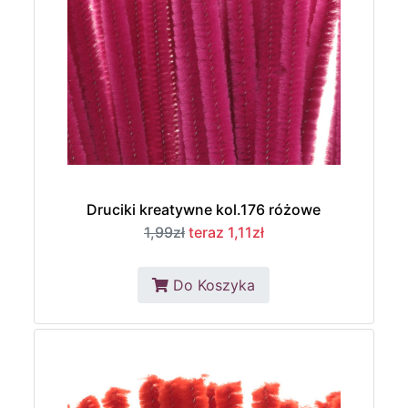
Druciki kreatywne kol.176 różowe
1,99zł
teraz 1,11zł
Do Koszyka