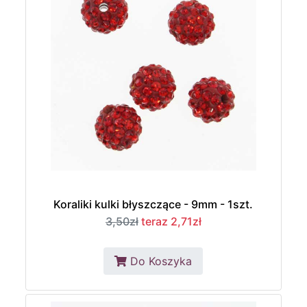
Koraliki kulki błyszczące - 9mm - 1szt.
3,50zł
teraz 2,71zł
Do Koszyka