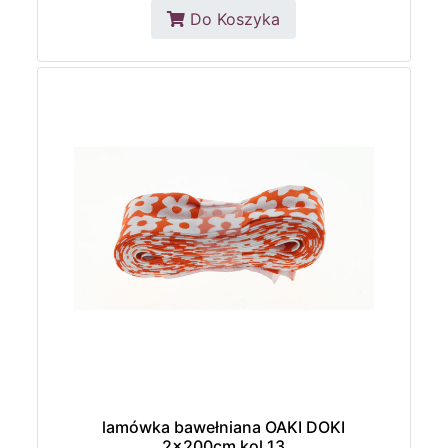
Do Koszyka
lamówka bawełniana OAKI DOKI
2x200cm kol.13