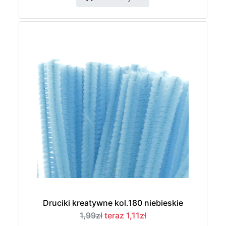
Druciki kreatywne kol.180 niebieskie
1,99zł
teraz 1,11zł