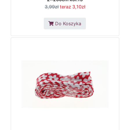
3,99zł
teraz 3,10zł
Do Koszyka