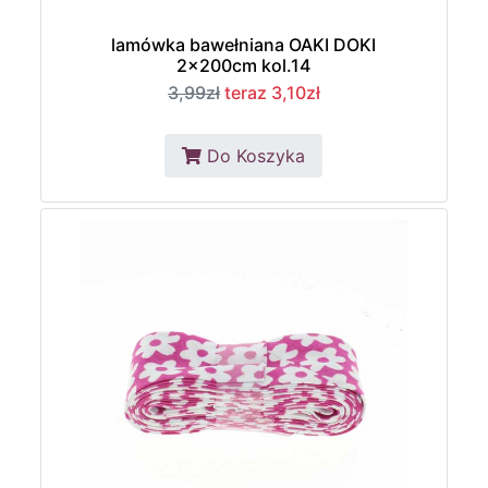
lamówka bawełniana OAKI DOKI
2x200cm kol.14
3,99zł
teraz 3,10zł
Do Koszyka