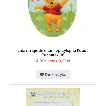
Łata na spodnie termoprzylepna Kubuś
Puchatek 08
4,99zł
teraz 3,99zł
Do Koszyka