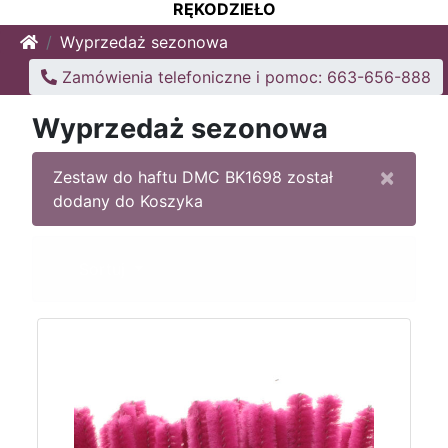
RĘKODZIEŁO
Home
Wyprzedaż sezonowa
Zamówienia telefoniczne i pomoc: 663-656-888
Wyprzedaż sezonowa
×
Zestaw do haftu DMC BK1698 został
dodany do Koszyka
Sortuj