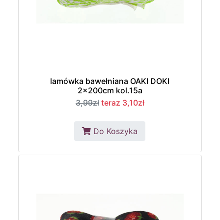
lamówka bawełniana OAKI DOKI
2x200cm kol.15a
3,99zł
teraz 3,10zł
Do Koszyka