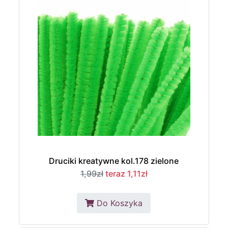
Druciki kreatywne kol.178 zielone
1,99zł
teraz 1,11zł
Do Koszyka