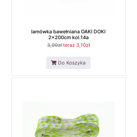
lamówka bawełniana OAKI DOKI
2x200cm kol.14a
3,99zł
teraz 3,10zł
Do Koszyka