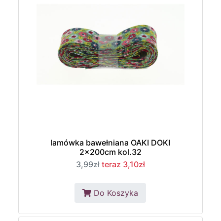
lamówka bawełniana OAKI DOKI
2x200cm kol.32
3,99zł
teraz 3,10zł
Do Koszyka