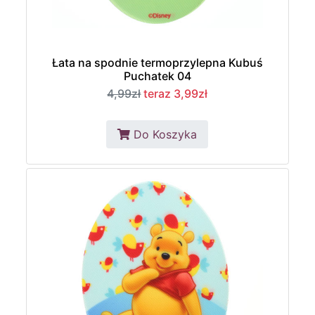
Łata na spodnie termoprzylepna Kubuś
Puchatek 04
4,99zł
teraz 3,99zł
Do Koszyka