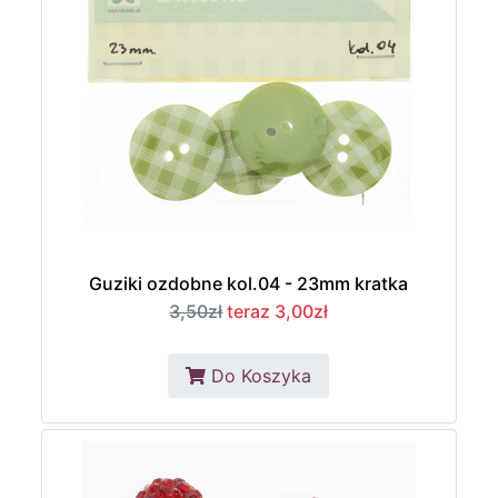
Guziki ozdobne kol.04 - 23mm kratka
3,50zł
teraz 3,00zł
Do Koszyka