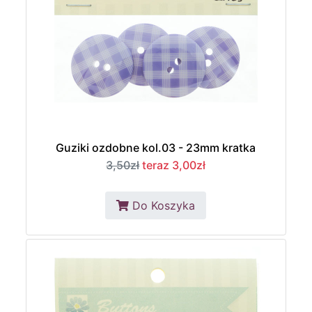
Guziki ozdobne kol.03 - 23mm kratka
3,50zł
teraz 3,00zł
Do Koszyka