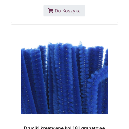
Do Koszyka
Druciki kreatywne kol.181 granatowe