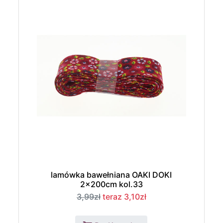
lamówka bawełniana OAKI DOKI
2x200cm kol.33
3,99zł
teraz 3,10zł