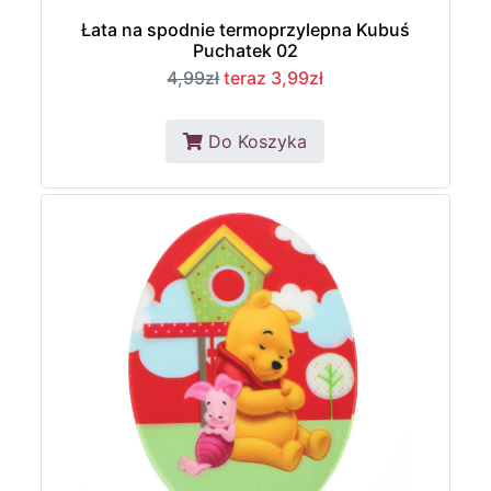
Łata na spodnie termoprzylepna Kubuś
Puchatek 02
4,99zł
teraz 3,99zł
Do Koszyka