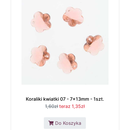
Koraliki kwiatki 07 - 7x13mm - 1szt.
1,60zł
teraz 1,35zł
Do Koszyka