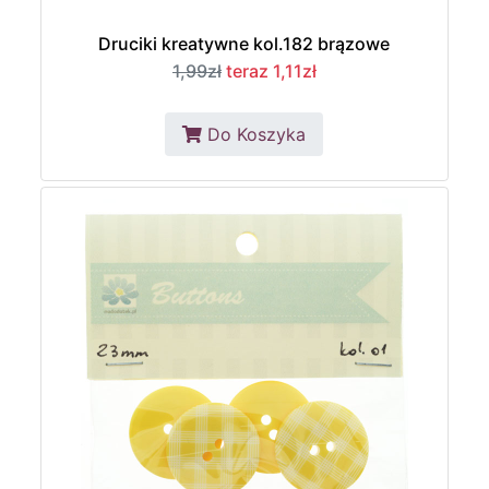
Druciki kreatywne kol.182 brązowe
1,99zł
teraz 1,11zł
Do Koszyka