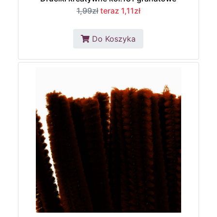
1,99zł
teraz 1,11zł
Do Koszyka