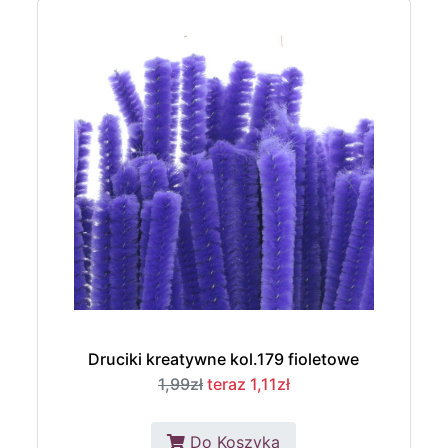
Druciki kreatywne kol.179 fioletowe
1,99zł
teraz 1,11zł
Do Koszyka