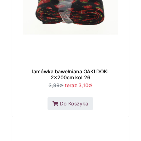
lamówka bawełniana OAKI DOKI
2x200cm kol.26
3,99zł
teraz 3,10zł
Do Koszyka