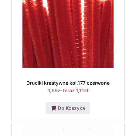
Druciki kreatywne kol.177 czerwone
1,99zł
teraz 1,11zł
Do Koszyka