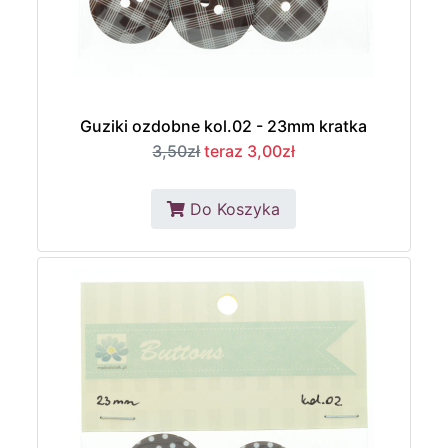
Guziki ozdobne kol.02 - 23mm kratka
3,50zł
teraz 3,00zł
Do Koszyka