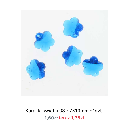
Koraliki kwiatki 08 - 7x13mm - 1szt.
1,60zł
teraz 1,35zł