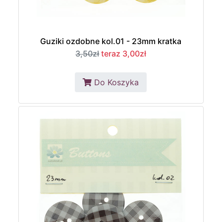
Guziki ozdobne kol.01 - 23mm kratka
3,50zł
teraz 3,00zł
Do Koszyka