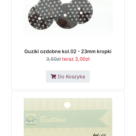
Guziki ozdobne kol.02 - 23mm kropki
3,50zł
teraz 3,00zł
Do Koszyka