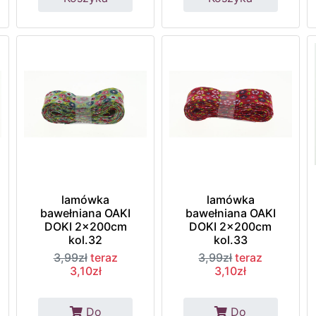
lamówka
lamówka
bawełniana OAKI
bawełniana OAKI
DOKI 2x200cm
DOKI 2x200cm
kol.32
kol.33
3,99zł
teraz
3,99zł
teraz
3,10zł
3,10zł
Do
Do