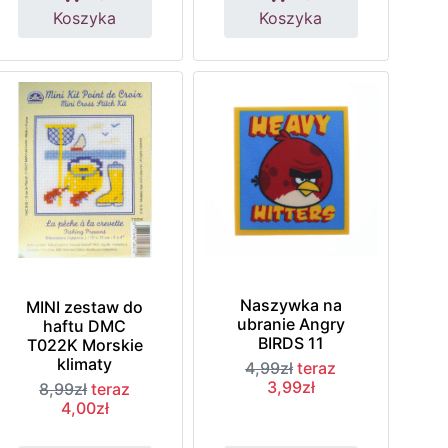
Koszyka
Koszyka
Naszywka na
MINI zestaw do
ubranie Angry
haftu DMC
BIRDS 11
T022K Morskie
klimaty
4,99zł
teraz
3,99zł
8,99zł
teraz
4,00zł