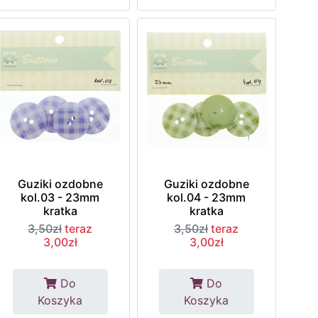
Guziki ozdobne
Guziki ozdobne
kol.03 - 23mm
kol.04 - 23mm
kratka
kratka
3,50zł
teraz
3,50zł
teraz
3,00zł
3,00zł
Do
Do
Koszyka
Koszyka