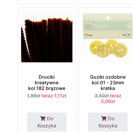
Druciki
Guziki ozdobne
kreatywne
kol.01 - 23mm
kol.182 brązowe
kratka
1,99zł
teraz 1,11zł
3,50zł
teraz
3,00zł
Do
Do
Koszyka
Koszyka