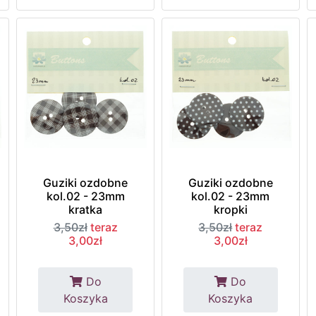
Guziki ozdobne
Guziki ozdobne
kol.02 - 23mm
kol.02 - 23mm
kratka
kropki
3,50zł
teraz
3,50zł
teraz
3,00zł
3,00zł
Do
Do
Koszyka
Koszyka