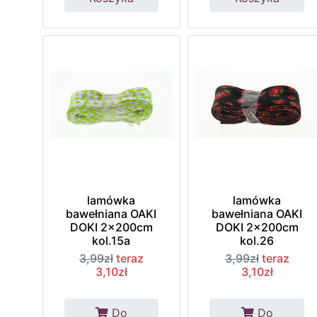
lamówka
lamówka
bawełniana OAKI
bawełniana OAKI
DOKI 2x200cm
DOKI 2x200cm
kol.15a
kol.26
3,99zł
teraz
3,99zł
teraz
3,10zł
3,10zł
Do
Do