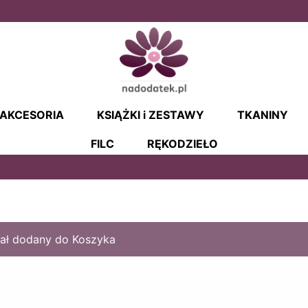
AKCESORIA
KSIĄŻKI i ZESTAWY
TKANINY
FILC
RĘKODZIEŁO
ał dodany do Koszyka