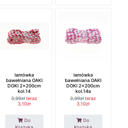
lamówka
lamówka
bawełniana OAKI
bawełniana OAKI
DOKI 2x200cm
DOKI 2x200cm
kol.14
kol.14a
3,99zł
teraz
3,99zł
teraz
3,10zł
3,10zł
Do
Do
Koszyka
Koszyka