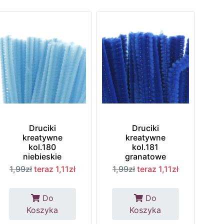
Druciki
Druciki
kreatywne
kreatywne
kol.180
kol.181
niebieskie
granatowe
1,99zł
teraz 1,11zł
1,99zł
teraz 1,11zł
Do
Do
Koszyka
Koszyka