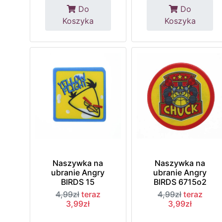
Do
Do
Koszyka
Koszyka
Naszywka na
Naszywka na
ubranie Angry
ubranie Angry
BIRDS 15
BIRDS 6715o2
4,99zł
teraz
4,99zł
teraz
3,99zł
3,99zł