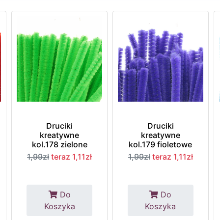
Druciki
Druciki
kreatywne
kreatywne
kol.178 zielone
kol.179 fioletowe
1,99zł
teraz 1,11zł
1,99zł
teraz 1,11zł
Do
Do
Koszyka
Koszyka