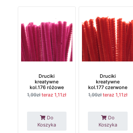
Druciki
Druciki
kreatywne
kreatywne
kol.176 różowe
kol.177 czerwone
1,99zł
teraz 1,11zł
1,99zł
teraz 1,11zł
Do
Do
Koszyka
Koszyka