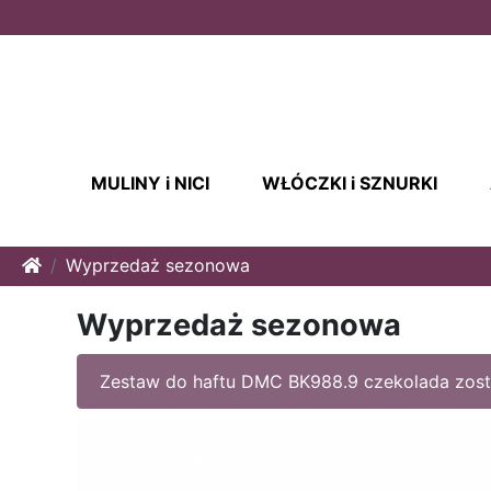
MULINY i NICI
WŁÓCZKI i SZNURKI
Home
Wyprzedaż sezonowa
Wyprzedaż sezonowa
Zestaw do haftu DMC BK988.9 czekolada zost
Sortuj